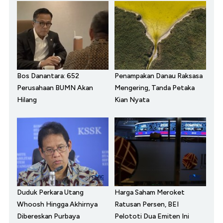
Bos Danantara: 652
Penampakan Danau Raksasa
Perusahaan BUMN Akan
Mengering, Tanda Petaka
Hilang
Kian Nyata
Duduk Perkara Utang
Harga Saham Meroket
Whoosh Hingga Akhirnya
Ratusan Persen, BEI
Dibereskan Purbaya
Pelototi Dua Emiten Ini