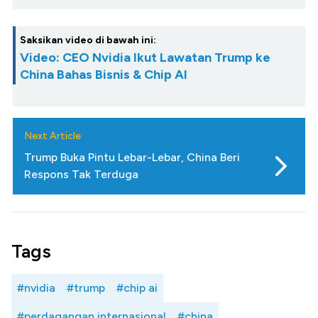
Saksikan video di bawah ini:
Video: CEO Nvidia Ikut Lawatan Trump ke
China Bahas Bisnis & Chip AI
Next Article
Trump Buka Pintu Lebar-Lebar, China Beri
Respons Tak Terduga
Tags
#nvidia
#trump
#chip ai
#perdagangan internasional
#china