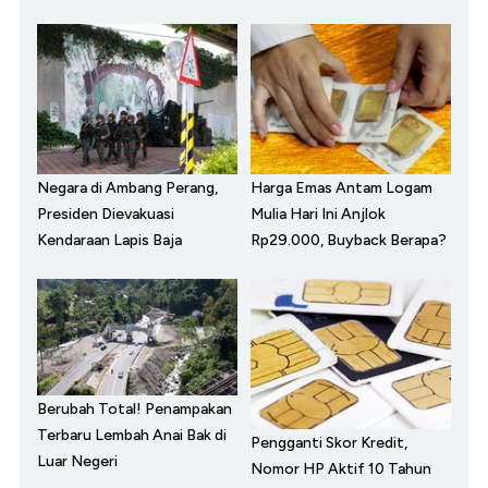
Negara di Ambang Perang,
Harga Emas Antam Logam
Presiden Dievakuasi
Mulia Hari Ini Anjlok
Kendaraan Lapis Baja
Rp29.000, Buyback Berapa?
Berubah Total! Penampakan
Terbaru Lembah Anai Bak di
Pengganti Skor Kredit,
Luar Negeri
Nomor HP Aktif 10 Tahun