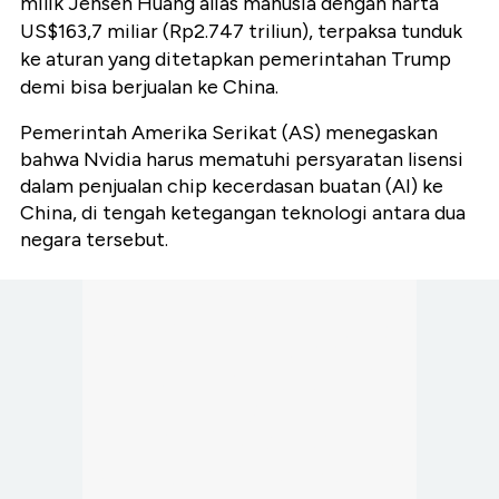
milik Jensen Huang alias manusia dengan harta
US$163,7 miliar (Rp2.747 triliun), terpaksa tunduk
ke aturan yang ditetapkan pemerintahan Trump
demi bisa berjualan ke China.
Pemerintah Amerika Serikat (AS) menegaskan
bahwa Nvidia harus mematuhi persyaratan lisensi
dalam penjualan chip kecerdasan buatan (AI) ke
China, di tengah ketegangan teknologi antara dua
negara tersebut.