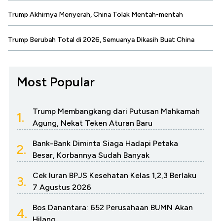
Trump Akhirnya Menyerah, China Tolak Mentah-mentah
Trump Berubah Total di 2026, Semuanya Dikasih Buat China
Most Popular
Trump Membangkang dari Putusan Mahkamah
1.
Agung, Nekat Teken Aturan Baru
Bank-Bank Diminta Siaga Hadapi Petaka
2.
Besar, Korbannya Sudah Banyak
Cek Iuran BPJS Kesehatan Kelas 1,2,3 Berlaku
3.
7 Agustus 2026
Bos Danantara: 652 Perusahaan BUMN Akan
4.
Hilang