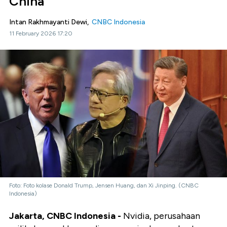
China
Intan Rakhmayanti Dewi,
CNBC Indonesia
11 February 2026 17:20
Foto: Foto kolase Donald Trump, Jensen Huang, dan Xi Jinping. (CNBC
Indonesia)
Jakarta, CNBC Indonesia -
Nvidia, perusahaan