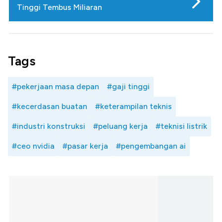
Tinggi Tembus Miliaran
Tags
#pekerjaan masa depan
#gaji tinggi
#kecerdasan buatan
#keterampilan teknis
#industri konstruksi
#peluang kerja
#teknisi listrik
#ceo nvidia
#pasar kerja
#pengembangan ai