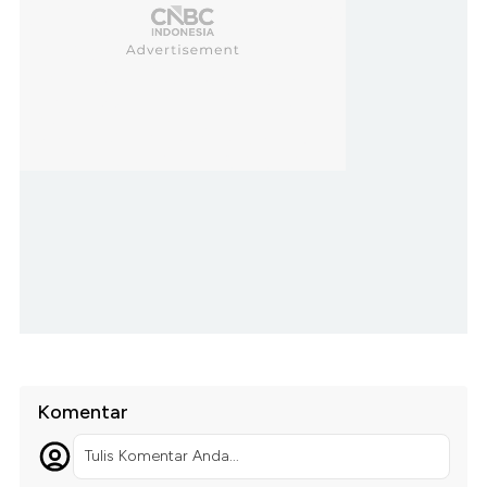
Komentar
Tulis Komentar Anda...