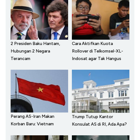
2 Presiden Baku Hantam,
Cara Aktifkan Kuota
Hubungan 2 Negara
Rollover di Telkomsel-XL-
Terancam
Indosat agar Tak Hangus
Perang AS-Iran Makan
Trump Tutup Kantor
Korban Baru: Vietnam
Konsulat AS di RI, Ada Apa?