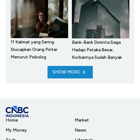
11 Kalimat yang Sering
Bank-Bank Diminta Siaga
Diucapkan Orang Pintar
Hadapi Petaka Besar,
Menurut Psikolog
Korbannya Sudah Banyak
SHOW MORE
Home
Market
My Money
News