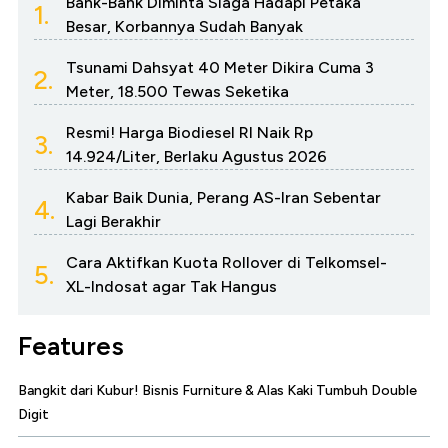
Bank-Bank Diminta Siaga Hadapi Petaka
1.
Besar, Korbannya Sudah Banyak
Tsunami Dahsyat 40 Meter Dikira Cuma 3
2.
Meter, 18.500 Tewas Seketika
Resmi! Harga Biodiesel RI Naik Rp
3.
14.924/Liter, Berlaku Agustus 2026
Kabar Baik Dunia, Perang AS-Iran Sebentar
4.
Lagi Berakhir
Cara Aktifkan Kuota Rollover di Telkomsel-
5.
XL-Indosat agar Tak Hangus
Features
Bangkit dari Kubur! Bisnis Furniture & Alas Kaki Tumbuh Double
Digit