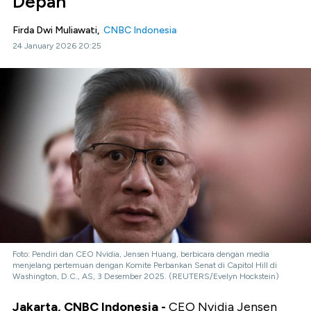
Depan
Firda Dwi Muliawati,
CNBC Indonesia
24 January 2026 20:25
Foto: Pendiri dan CEO Nvidia, Jensen Huang, berbicara dengan media
menjelang pertemuan dengan Komite Perbankan Senat di Capitol Hill di
Washington, D.C., AS, 3 Desember 2025. (REUTERS/Evelyn Hockstein)
Jakarta, CNBC Indonesia -
CEO Nvidia Jensen