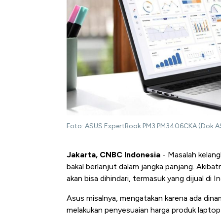
Foto: ASUS ExpertBook PM3 PM3406CKA (Dok A
Jakarta, CNBC Indonesia
- Masalah kelangk
bakal berlanjut dalam jangka panjang. Akibat
akan bisa dihindari, termasuk yang dijual di I
Asus misalnya, mengatakan karena ada dinam
melakukan penyesuaian harga produk laptop 