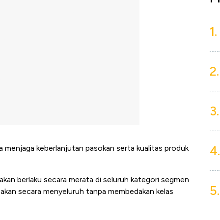
1.
2.
3.
4.
ya menjaga keberlanjutan pasokan serta kualitas produk
an berlaku secara merata di seluruh kategori segmen
5.
asakan secara menyeluruh tanpa membedakan kelas