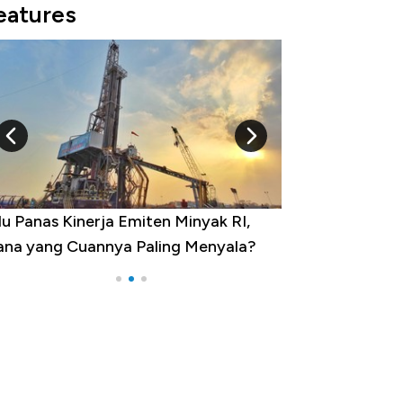
eatures
10 Provinsi dengan Tingkat
Pengangguran Tertinggi, Ada Jakarta