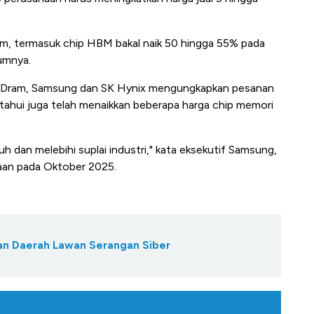
m, termasuk chip HBM bakal naik 50 hingga 55% pada
umnya.
 Dram, Samsung dan SK Hynix mengungkapkan pesanan
tahui juga telah menaikkan beberapa harga chip memori
h dan melebihi suplai industri," kata eksekutif Samsung,
haan pada Oktober 2025.
kan Daerah Lawan Serangan Siber