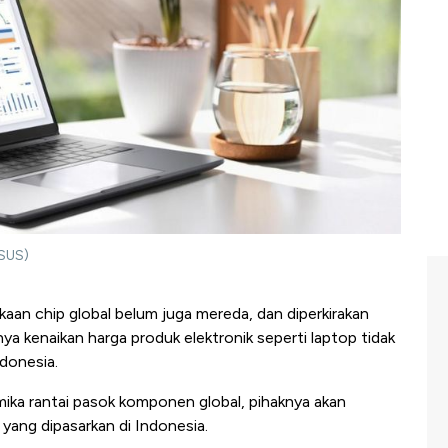
SUS)
aan chip global belum juga mereda, dan diperkirakan
nya kenaikan harga produk elektronik seperti laptop tidak
ndonesia.
ika rantai pasok komponen global, pihaknya akan
yang dipasarkan di Indonesia.