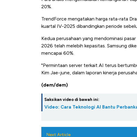
20%.
TrendForce mengatakan harga rata-rata Dra
kuartal IV-2025 dibandingkan periode sebel
Kedua perusahaan yang mendominasi pasar
2026 telah melebih kepasitas. Samsung dike
mencapai 60%.
"Permintaan server terkait AI terus bertumbu
Kim Jae-june, dalam laporan kinerja perusa
(dem/dem)
Saksikan video di bawah ini:
Video: Cara Teknologi AI Bantu Perban
Next Article