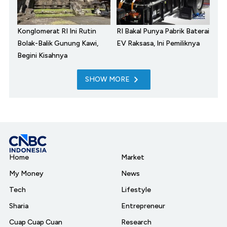
Konglomerat RI Ini Rutin
RI Bakal Punya Pabrik Baterai
Bolak-Balik Gunung Kawi,
EV Raksasa, Ini Pemiliknya
Begini Kisahnya
SHOW MORE
Home
Market
My Money
News
Tech
Lifestyle
Sharia
Entrepreneur
Cuap Cuap Cuan
Research