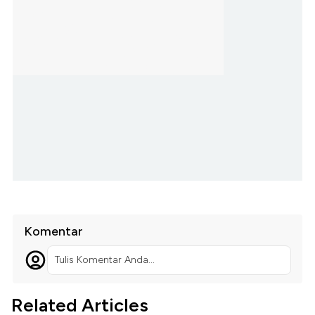
Komentar
Tulis Komentar Anda...
Related Articles