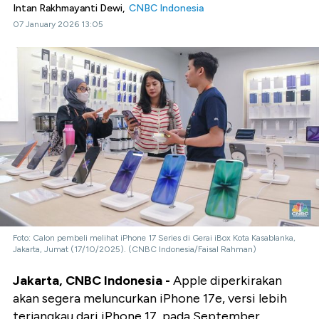
Intan Rakhmayanti Dewi,
CNBC Indonesia
07 January 2026 13:05
Foto: Calon pembeli melihat iPhone 17 Series di Gerai iBox Kota Kasablanka,
Jakarta, Jumat (17/10/2025). (CNBC Indonesia/Faisal Rahman)
Jakarta, CNBC Indonesia -
Apple diperkirakan
akan segera meluncurkan iPhone 17e, versi lebih
terjangkau dari iPhone 17, pada September