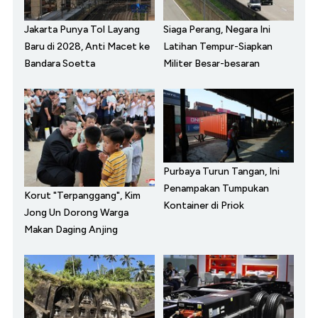
Jakarta Punya Tol Layang
Siaga Perang, Negara Ini
Baru di 2028, Anti Macet ke
Latihan Tempur-Siapkan
Bandara Soetta
Militer Besar-besaran
Purbaya Turun Tangan, Ini
Penampakan Tumpukan
Korut "Terpanggang", Kim
Kontainer di Priok
Jong Un Dorong Warga
Makan Daging Anjing