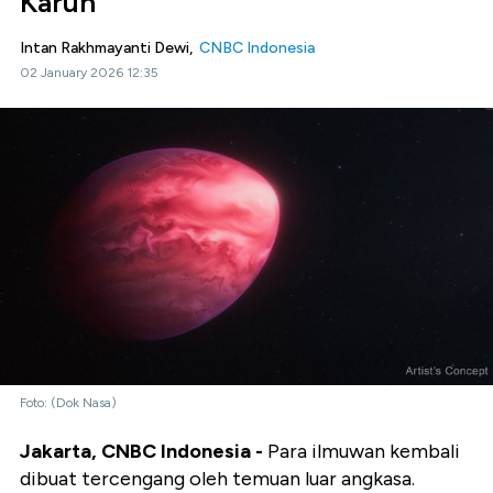
Karun
Intan Rakhmayanti Dewi,
CNBC Indonesia
02 January 2026 12:35
Foto: (Dok Nasa)
Jakarta, CNBC Indonesia -
Para ilmuwan kembali
dibuat tercengang oleh temuan luar angkasa.