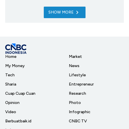
SHOW MORE
Home
Market
My Money
News
Tech
Lifestyle
Sharia
Entrepreneur
Cuap Cuap Cuan
Research
Opinion
Photo
Video
Infographic
Berbuatbaik.id
CNBC TV