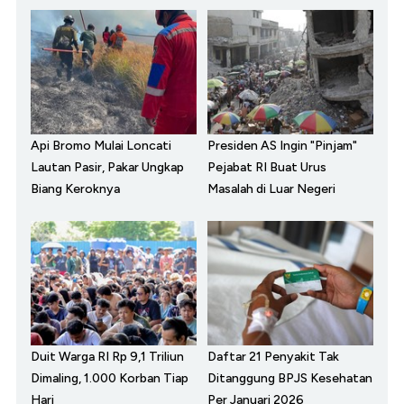
Api Bromo Mulai Loncati
Presiden AS Ingin "Pinjam"
Lautan Pasir, Pakar Ungkap
Pejabat RI Buat Urus
Biang Keroknya
Masalah di Luar Negeri
Duit Warga RI Rp 9,1 Triliun
Daftar 21 Penyakit Tak
Dimaling, 1.000 Korban Tiap
Ditanggung BPJS Kesehatan
Hari
Per Januari 2026