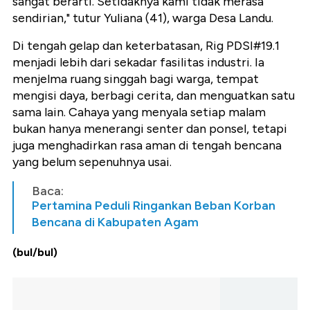
sangat berarti. Setidaknya kami tidak merasa
sendirian," tutur Yuliana (41), warga Desa Landu.
Di tengah gelap dan keterbatasan, Rig PDSI#19.1
menjadi lebih dari sekadar fasilitas industri. Ia
menjelma ruang singgah bagi warga, tempat
mengisi daya, berbagi cerita, dan menguatkan satu
sama lain. Cahaya yang menyala setiap malam
bukan hanya menerangi senter dan ponsel, tetapi
juga menghadirkan rasa aman di tengah bencana
yang belum sepenuhnya usai.
Baca:
Pertamina Peduli Ringankan Beban Korban
Bencana di Kabupaten Agam
(bul/bul)