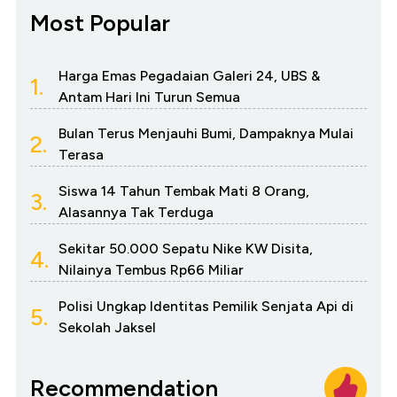
Most Popular
Harga Emas Pegadaian Galeri 24, UBS &
1.
Antam Hari Ini Turun Semua
Bulan Terus Menjauhi Bumi, Dampaknya Mulai
2.
Terasa
Siswa 14 Tahun Tembak Mati 8 Orang,
3.
Alasannya Tak Terduga
Sekitar 50.000 Sepatu Nike KW Disita,
4.
Nilainya Tembus Rp66 Miliar
Polisi Ungkap Identitas Pemilik Senjata Api di
5.
Sekolah Jaksel
Recommendation