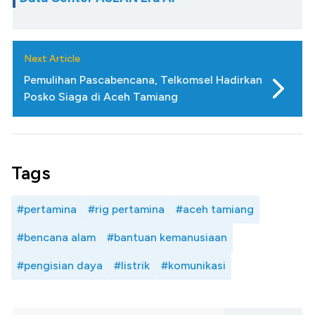
Next Article
Pemulihan Pascabencana, Telkomsel Hadirkan
Posko Siaga di Aceh Tamiang
Tags
#pertamina
#rig pertamina
#aceh tamiang
#bencana alam
#bantuan kemanusiaan
#pengisian daya
#listrik
#komunikasi