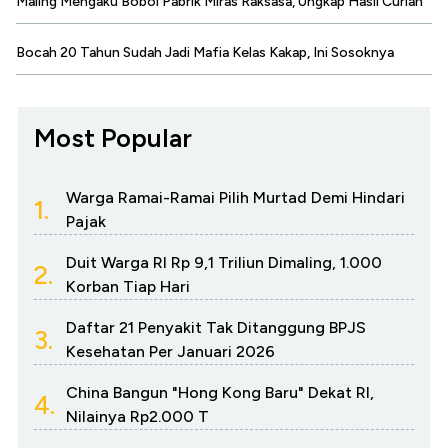
Maling Mengaku Bobol Pabrik Miras Raksasa, Ungkap Hasil Curian
Bocah 20 Tahun Sudah Jadi Mafia Kelas Kakap, Ini Sosoknya
Most Popular
Warga Ramai-Ramai Pilih Murtad Demi Hindari
1.
Pajak
Duit Warga RI Rp 9,1 Triliun Dimaling, 1.000
2.
Korban Tiap Hari
Daftar 21 Penyakit Tak Ditanggung BPJS
3.
Kesehatan Per Januari 2026
China Bangun "Hong Kong Baru" Dekat RI,
4.
Nilainya Rp2.000 T