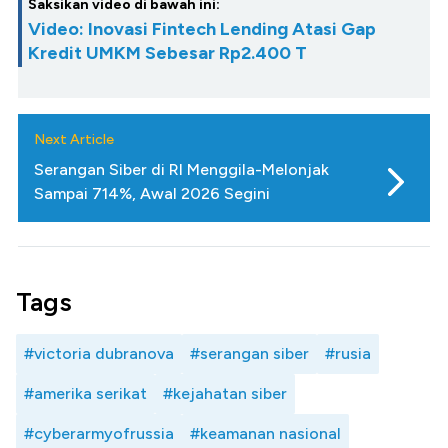
Saksikan video di bawah ini:
Video: Inovasi Fintech Lending Atasi Gap
Kredit UMKM Sebesar Rp2.400 T
Next Article
Serangan Siber di RI Menggila-Melonjak
Sampai 714%, Awal 2026 Segini
Tags
#victoria dubranova
#serangan siber
#rusia
#amerika serikat
#kejahatan siber
#cyberarmyofrussia
#keamanan nasional