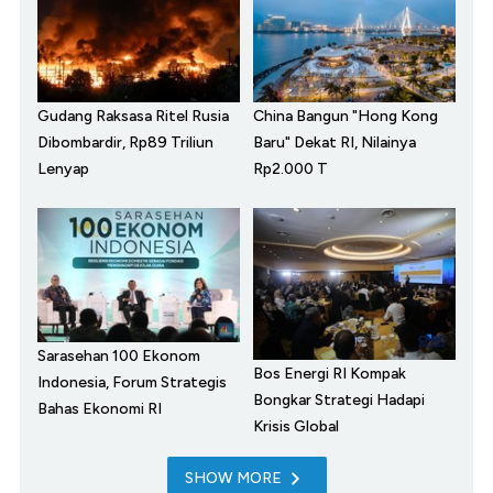
Gudang Raksasa Ritel Rusia
China Bangun "Hong Kong
Dibombardir, Rp89 Triliun
Baru" Dekat RI, Nilainya
Lenyap
Rp2.000 T
Sarasehan 100 Ekonom
Bos Energi RI Kompak
Indonesia, Forum Strategis
Bongkar Strategi Hadapi
Bahas Ekonomi RI
Krisis Global
SHOW MORE