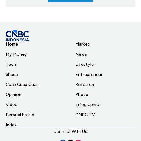
Home
Market
My Money
News
Tech
Lifestyle
Sharia
Entrepreneur
Cuap Cuap Cuan
Research
Opinion
Photo
Video
Infographic
Berbuatbaik.id
CNBC TV
Index
Connect With Us: