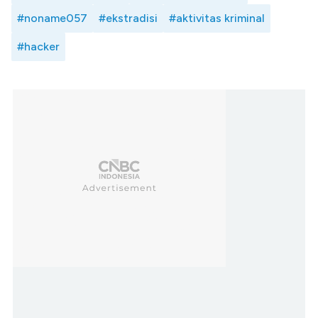
#noname057
#ekstradisi
#aktivitas kriminal
#hacker