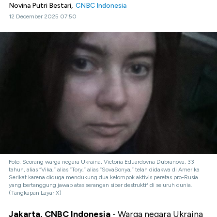
Novina Putri Bestari,
CNBC Indonesia
12 December 2025 07:50
Foto: Seorang warga negara Ukraina, Victoria Eduardovna Dubranova, 33
tahun, alias “Vika,” alias “Tory,” alias “SovaSonya,” telah didakwa di Amerika
Serikat karena diduga mendukung dua kelompok aktivis peretas pro-Rusia
yang bertanggung jawab atas serangan siber destruktif di seluruh dunia.
(Tangkapan Layar X)
Jakarta, CNBC Indonesia
- Warga negara Ukraina