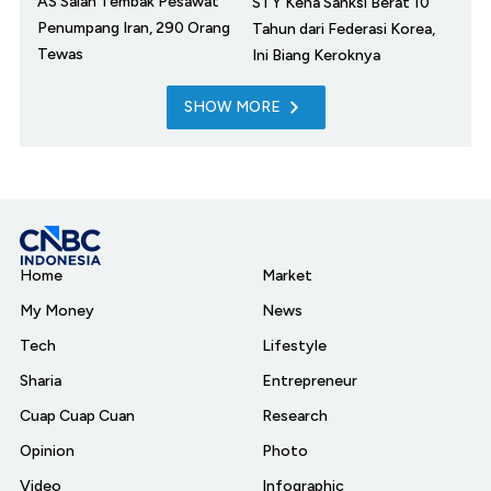
AS Salah Tembak Pesawat
STY Kena Sanksi Berat 10
Penumpang Iran, 290 Orang
Tahun dari Federasi Korea,
Tewas
Ini Biang Keroknya
SHOW MORE
Home
Market
My Money
News
Tech
Lifestyle
Sharia
Entrepreneur
Cuap Cuap Cuan
Research
Opinion
Photo
Video
Infographic