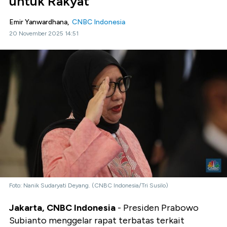
untuk Rakyat
Emir Yanwardhana,
CNBC Indonesia
20 November 2025 14:51
Foto: Nanik Sudaryati Deyang. (CNBC Indonesia/Tri Susilo)
Jakarta, CNBC Indonesia
- Presiden Prabowo
Subianto menggelar rapat terbatas terkait