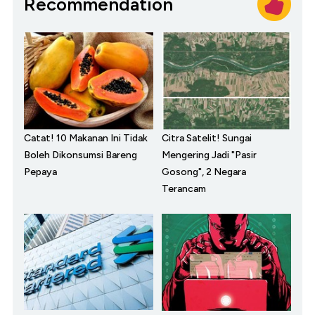
Recommendation
Catat! 10 Makanan Ini Tidak
Citra Satelit! Sungai
Boleh Dikonsumsi Bareng
Mengering Jadi "Pasir
Pepaya
Gosong", 2 Negara
Terancam