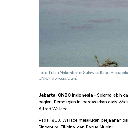
Foto: Pulau Malamber di Sulawesi Barat merupaka
CNN/Indonesia/Dani)
Jakarta, CNBC Indonesia
- Selama lebih da
bagian. Pembagian ini berdasarkan garis Wall
Alfred Wallace.
Pada 1863, Wallace melakukan perjalanan da
Singapura, Fillipina, dan Papua Nugini.