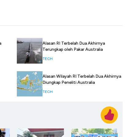
a
Alasan RI Terbelah Dua Akhirnya
Terungkap oleh Pakar Australia
TECH
Alasan Wilayah RI Terbelah Dua Akhirnya
Diungkap Peneliti Australia
TECH