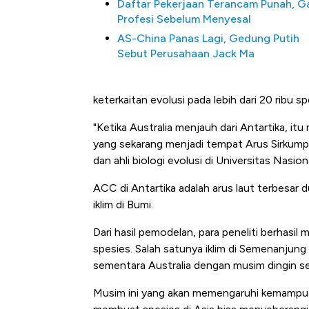
Daftar Pekerjaan Terancam Punah, G
Profesi Sebelum Menyesal
AS-China Panas Lagi, Gedung Putih
Sebut Perusahaan Jack Ma
keterkaitan evolusi pada lebih dari 20 ribu sp
"Ketika Australia menjauh dari Antartika, it
yang sekarang menjadi tempat Arus Sirkumpol
dan ahli biologi evolusi di Universitas Nasiona
ACC di Antartika adalah arus laut terbesar d
iklim di Bumi.
Dari hasil pemodelan, para peneliti berhasi
spesies. Salah satunya iklim di Semenanjung
sementara Australia dengan musim dingin ser
Musim ini yang akan memengaruhi kemampuan 