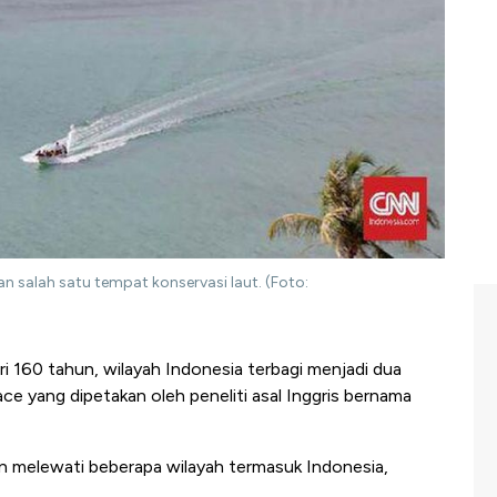
n salah satu tempat konservasi laut. (Foto:
ri 160 tahun, wilayah Indonesia terbagi menjadi dua
ace yang dipetakan oleh peneliti asal Inggris bernama
n melewati beberapa wilayah termasuk Indonesia,