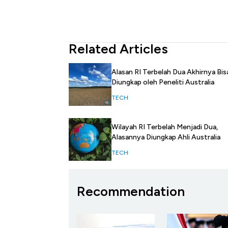
Related Articles
Alasan RI Terbelah Dua Akhirnya Bis
Diungkap oleh Peneliti Australia
TECH
Wilayah RI Terbelah Menjadi Dua,
Alasannya Diungkap Ahli Australia
TECH
Recommendation