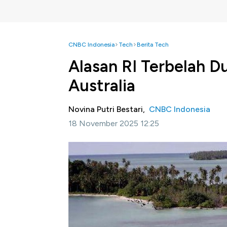
CNBC Indonesia
Tech
Berita Tech
Alasan RI Terbelah 
Australia
Novina Putri Bestari,
CNBC Indonesia
18 November 2025 12:25