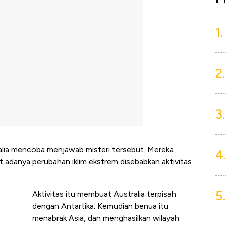
1.
2.
3.
tralia mencoba menjawab misteri tersebut. Mereka
4.
t adanya perubahan iklim ekstrem disebabkan aktivitas
5.
Aktivitas itu membuat Australia terpisah
dengan Antartika. Kemudian benua itu
menabrak Asia, dan menghasilkan wilayah