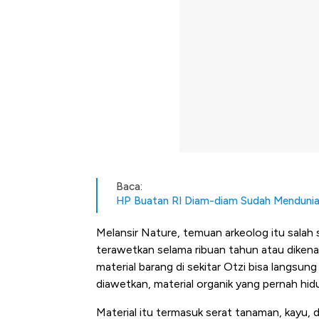
Baca:
HP Buatan RI Diam-diam Sudah Mendunia
Melansir Nature, temuan arkeolog itu sala
terawetkan selama ribuan tahun atau dikena
material barang di sekitar Otzi bisa langsun
diawetkan, material organik yang pernah hi
Material itu termasuk serat tanaman, kayu,