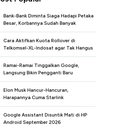
Bank-Bank Diminta Siaga Hadapi Petaka
Besar, Korbannya Sudah Banyak
Cara Aktifkan Kuota Rollover di
Telkomsel-XL-Indosat agar Tak Hangus
Ramai-Ramai Tinggalkan Google,
Langsung Bikin Pengganti Baru
Elon Musk Hancur-Hancuran,
Harapannya Cuma Starlink
Google Assistant Disuntik Mati di HP
Android September 2026