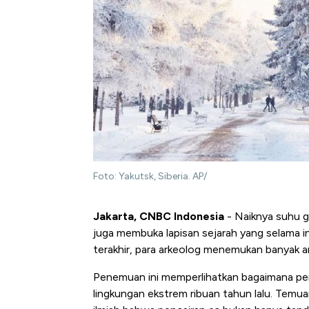
Foto: Yakutsk, Siberia. AP/
Jakarta, CNBC Indonesia
- Naiknya suhu g
juga membuka lapisan sejarah yang selama i
terakhir, para arkeolog menemukan banyak art
Penemuan ini memperlihatkan bagaimana per
lingkungan ekstrem ribuan tahun lalu. Tem