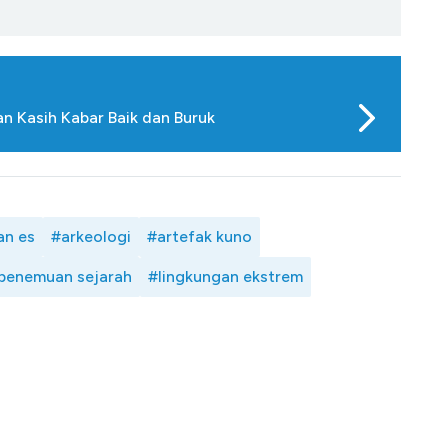
an Kasih Kabar Baik dan Buruk
an es
#arkeologi
#artefak kuno
penemuan sejarah
#lingkungan ekstrem