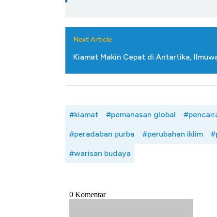
Next Article
Kiamat Makin Cepat di Antartika, Ilmuw
#kiamat
#pemanasan global
#pencair
#peradaban purba
#perubahan iklim
#
#warisan budaya