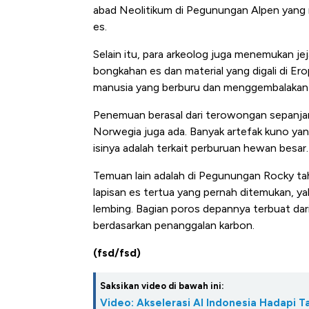
abad Neolitikum di Pegunungan Alpen yang 
es.
Selain itu, para arkeolog juga menemukan jej
bongkahan es dan material yang digali di Ero
manusia yang berburu dan menggembalakan r
Penemuan berasal dari terowongan sepanjang
Norwegia juga ada. Banyak artefak kuno yang
isinya adalah terkait perburuan hewan besar.
Temuan lain adalah di Pegunungan Rocky ta
lapisan es tertua yang pernah ditemukan, y
lembing. Bagian poros depannya terbuat dari
berdasarkan penanggalan karbon.
(fsd/fsd)
Saksikan video di bawah ini:
Video: Akselerasi AI Indonesia Hadapi T