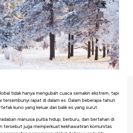
lobal tidak hanya mengubah cuaca semakin ekstrem, tapi
ni tersembunyi rapat di dalam es. Dalam beberapa tahun
efak kuno yang keluar dari balik es yang surut.
adaban manusia purba hidup, berburu, dan bertahan di
uan tersebut juga memperkuat kekhawatiran komunitas