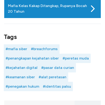
Mafia Kelas Kakap Ditangkap, Rupanya Bocah
20 Tahun
Tags
#mafia siber
#breachforums
#penangkapan kejahatan siber
#peretas muda
#kejahatan digital
#pasar data curian
#keamanan siber
#alat peretasan
#penegakan hukum
#identitas palsu