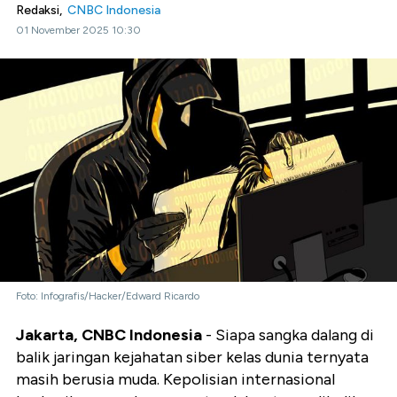
Redaksi,
CNBC Indonesia
01 November 2025 10:30
Foto: Infografis/Hacker/Edward Ricardo
Jakarta, CNBC Indonesia
- Siapa sangka dalang di
balik jaringan kejahatan siber kelas dunia ternyata
masih berusia muda. Kepolisian internasional