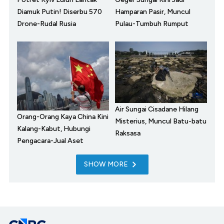
Diamuk Putin! Diserbu 570
Hamparan Pasir, Muncul
Drone-Rudal Rusia
Pulau-Tumbuh Rumput
Air Sungai Cisadane Hilang
Orang-Orang Kaya China Kini
Misterius, Muncul Batu-batu
Kalang-Kabut, Hubungi
Raksasa
Pengacara-Jual Aset
SHOW MORE