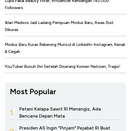
Lupa Pakai Beauty Filter, Influencer Kehilangan 140.000
Followers
Iklan Medsos Jadi Ladang Penipuan Modus Baru, Awas Duit
Dikuras
Modus Baru Kuras Rekening Muncul di LinkedIn-Instagram, Kenali
& Cegah
YouTuber Bunuh Diri Setelah Diserang Komen Netizen, Tragis!
Most Popular
Petani Kelapa Sawit RI Menangis, Ada
1.
Bencana Depan Mata
Presiden AS Ingin "Pinjam" Pejabat RI Buat