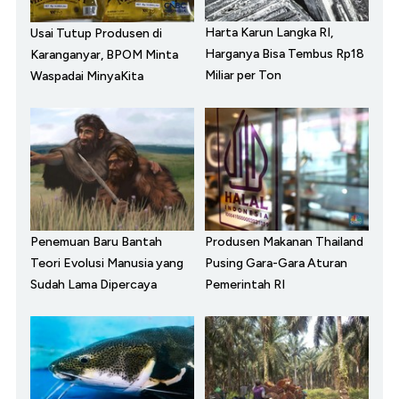
Harta Karun Langka RI,
Usai Tutup Produsen di
Harganya Bisa Tembus Rp18
Karanganyar, BPOM Minta
Miliar per Ton
Waspadai MinyaKita
Penemuan Baru Bantah
Produsen Makanan Thailand
Teori Evolusi Manusia yang
Pusing Gara-Gara Aturan
Sudah Lama Dipercaya
Pemerintah RI