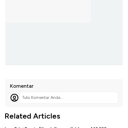
Komentar
Tulis Komentar Anda...
Related Articles