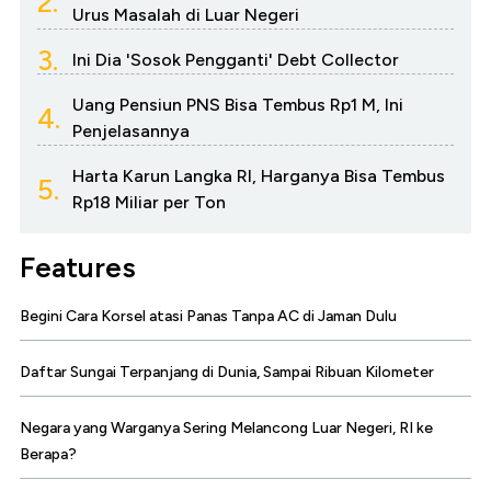
2.
Urus Masalah di Luar Negeri
3.
Ini Dia 'Sosok Pengganti' Debt Collector
Uang Pensiun PNS Bisa Tembus Rp1 M, Ini
4.
Penjelasannya
Harta Karun Langka RI, Harganya Bisa Tembus
5.
Rp18 Miliar per Ton
Features
Begini Cara Korsel atasi Panas Tanpa AC di Jaman Dulu
Daftar Sungai Terpanjang di Dunia, Sampai Ribuan Kilometer
Negara yang Warganya Sering Melancong Luar Negeri, RI ke
Berapa?