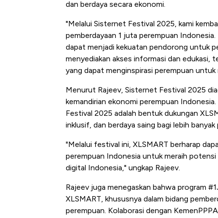
dan berdaya secara ekonomi.
"Melalui Sisternet Festival 2025, kami kem
pemberdayaan 1 juta perempuan Indonesia. 
dapat menjadi kekuatan pendorong untuk per
menyediakan akses informasi dan edukasi, 
yang dapat menginspirasi perempuan untuk 
Menurut Rajeev, Sisternet Festival 2025 di
kemandirian ekonomi perempuan Indonesia. S
Festival 2025 adalah bentuk dukungan XLSM
inklusif, dan berdaya saing bagi lebih banya
"Melalui festival ini, XLSMART berharap da
perempuan Indonesia untuk meraih potensi
digital Indonesia," ungkap Rajeev.
Rajeev juga menegaskan bahwa program #1Juta
XLSMART, khususnya dalam bidang pemberd
perempuan. Kolaborasi dengan KemenPPPA d