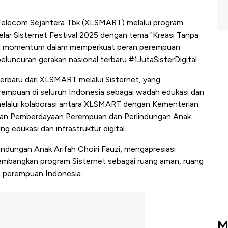
lecom Sejahtera Tbk (XLSMART) melalui program
ar Sisternet Festival 2025 dengan tema "Kreasi Tanpa
njadi momentum dalam memperkuat peran perempuan
 peluncuran gerakan nasional terbaru #1JutaSisterDigital.
 terbaru dari XLSMART melalui Sisternet, yang
rempuan di seluruh Indonesia sebagai wadah edukasi dan
an melalui kolaborasi antara XLSMART dengan Kementerian
erian Pemberdayaan Perempuan dan Perlindungan Anak
edukasi dan infrastruktur digital.
dungan Anak Arifah Choiri Fauzi, mengapresiasi
mbangkan program Sisternet sebagai ruang aman, ruang
n perempuan Indonesia.
M