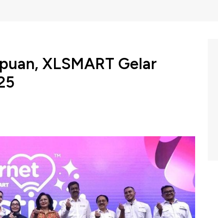
mpuan, XLSMART Gelar
025