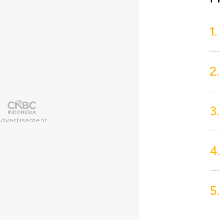
1.
2.
3.
4.
5.