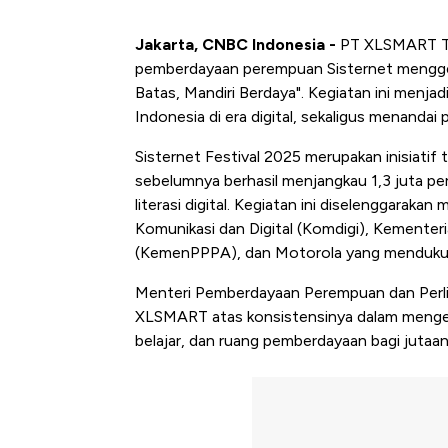
Jakarta, CNBC Indonesia
-
PT XLSMART Te
pemberdayaan perempuan Sisternet menggel
Batas, Mandiri Berdaya". Kegiatan ini me
Indonesia di era digital, sekaligus menandai
Sisternet Festival 2025 merupakan inisiatif
sebelumnya berhasil menjangkau 1,3 juta pe
literasi digital. Kegiatan ini diselenggarak
Komunikasi dan Digital (Komdigi), Kement
(KemenPPPA), dan Motorola yang mendukung 
Menteri Pemberdayaan Perempuan dan Perlin
XLSMART atas konsistensinya dalam menge
belajar, dan ruang pemberdayaan bagi jutaa