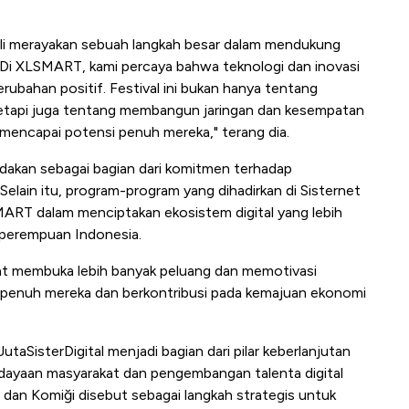
bali merayakan sebuah langkah besar dalam mendukung
Di XLSMART, kami percaya bahwa teknologi dan inovasi
ubahan positif. Festival ini bukan hanya tentang
tetapi juga tentang membangun jaringan dan kesempatan
mencapai potensi penuh mereka," terang dia.
adakan sebagai bagian dari komitmen terhadap
elain itu, program-program yang dihadirkan di Sisternet
ART dalam menciptakan ekosistem digital yang lebih
k perempuan Indonesia.
pat membuka lebih banyak peluang dan memotivasi
 penuh mereka dan berkontribusi pada kemajuan ekonomi
SisterDigital menjadi bagian dari pilar keberlanjutan
ayaan masyarakat dan pengembangan talenta digital
an Komiği disebut sebagai langkah strategis untuk