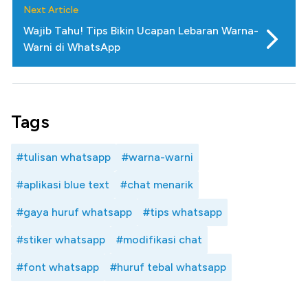
Next Article
Wajib Tahu! Tips Bikin Ucapan Lebaran Warna-
Warni di WhatsApp
Tags
#tulisan whatsapp
#warna-warni
#aplikasi blue text
#chat menarik
#gaya huruf whatsapp
#tips whatsapp
#stiker whatsapp
#modifikasi chat
#font whatsapp
#huruf tebal whatsapp