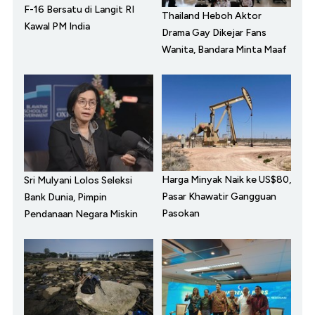
F-16 Bersatu di Langit RI
Thailand Heboh Aktor
Kawal PM India
Drama Gay Dikejar Fans
Wanita, Bandara Minta Maaf
Harga Minyak Naik ke US$80,
Sri Mulyani Lolos Seleksi
Pasar Khawatir Gangguan
Bank Dunia, Pimpin
Pasokan
Pendanaan Negara Miskin