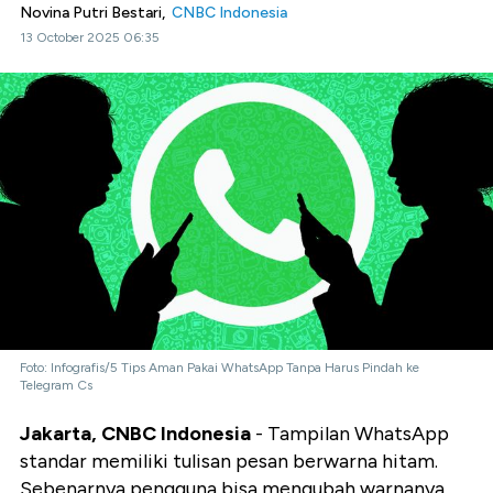
Novina Putri Bestari,
CNBC Indonesia
13 October 2025 06:35
Foto: Infografis/5 Tips Aman Pakai WhatsApp Tanpa Harus Pindah ke
Telegram Cs
Jakarta, CNBC Indonesia
- Tampilan WhatsApp
standar memiliki tulisan pesan berwarna hitam.
Sebenarnya pengguna bisa mengubah warnanya