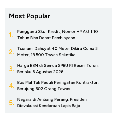
Most Popular
Pengganti Skor Kredit, Nomor HP Aktif 10
1.
Tahun Bisa Dapat Pembiayaan
Tsunami Dahsyat 40 Meter Dikira Cuma 3
2.
Meter, 18.500 Tewas Seketika
Harga BBM di Semua SPBU RI Resmi Turun,
3.
Berlaku 6 Agustus 2026
Bos Mal Tak Peduli Peringatan Kontraktor,
4.
Berujung 502 Orang Tewas
Negara di Ambang Perang, Presiden
5.
Dievakuasi Kendaraan Lapis Baja