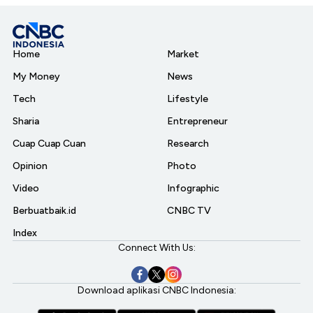
Home
Market
My Money
News
Tech
Lifestyle
Sharia
Entrepreneur
Cuap Cuap Cuan
Research
Opinion
Photo
Video
Infographic
Berbuatbaik.id
CNBC TV
Index
Connect With Us:
Download aplikasi CNBC Indonesia: