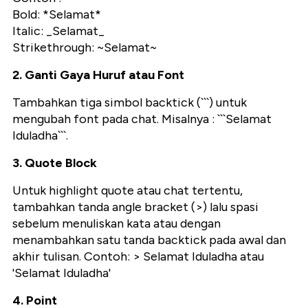
Bold: *Selamat*
Italic: _Selamat_
Strikethrough: ~Selamat~
2. Ganti Gaya Huruf atau Font
Tambahkan tiga simbol backtick (```) untuk
mengubah font pada chat. Misalnya : ```Selamat
Iduladha```.
3. Quote Block
Untuk highlight quote atau chat tertentu,
tambahkan tanda angle bracket (>) lalu spasi
sebelum menuliskan kata atau dengan
menambahkan satu tanda backtick pada awal dan
akhir tulisan. Contoh: > Selamat Iduladha atau
'Selamat Iduladha'
4. Point