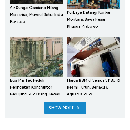
Air Sungai Cisadane Hilang
Purbaya Datangi Korban
Misterius, Muncul Batu-batu
Montara, Bawa Pesan
Raksasa
Khusus Prabowo
Bos Mal Tak Peduli
Harga BBM di Semua SPBU RI
Peringatan Kontraktor,
Resmi Turun, Berlaku 6
Berujung 502 Orang Tewas
Agustus 2026
SHOW MORE