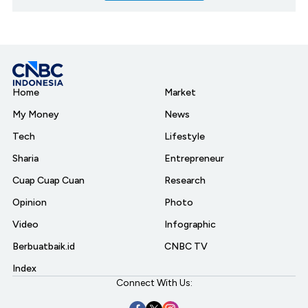
Home
Market
My Money
News
Tech
Lifestyle
Sharia
Entrepreneur
Cuap Cuap Cuan
Research
Opinion
Photo
Video
Infographic
Berbuatbaik.id
CNBC TV
Index
Connect With Us: