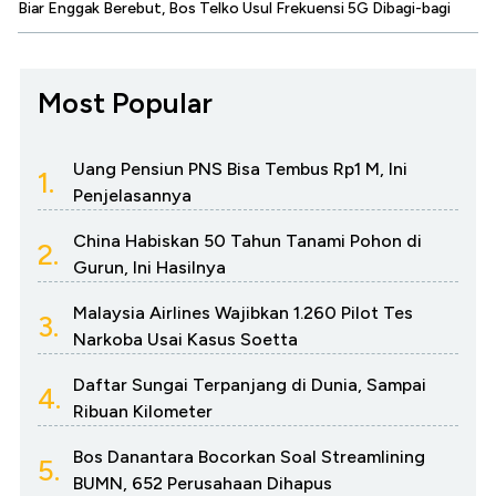
Biar Enggak Berebut, Bos Telko Usul Frekuensi 5G Dibagi-bagi
Most Popular
Uang Pensiun PNS Bisa Tembus Rp1 M, Ini
1.
Penjelasannya
China Habiskan 50 Tahun Tanami Pohon di
2.
Gurun, Ini Hasilnya
Malaysia Airlines Wajibkan 1.260 Pilot Tes
3.
Narkoba Usai Kasus Soetta
Daftar Sungai Terpanjang di Dunia, Sampai
4.
Ribuan Kilometer
Bos Danantara Bocorkan Soal Streamlining
5.
BUMN, 652 Perusahaan Dihapus