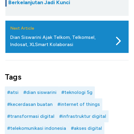
Berkelanjutan Jadi Kunci
Next Article
Dian Siswarini Ajak Telkom, Telkomsel,
Indosat, XLSmart Kolaborasi
Tags
#atsi
#dian siswarini
#teknologi 5g
#kecerdasan buatan
#internet of things
#transformasi digital
#infrastruktur digital
#telekomunikasi indonesia
#akses digital