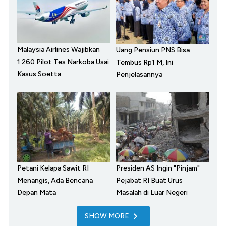
Malaysia Airlines Wajibkan
Uang Pensiun PNS Bisa
1.260 Pilot Tes Narkoba Usai
Tembus Rp1 M, Ini
Kasus Soetta
Penjelasannya
Petani Kelapa Sawit RI
Presiden AS Ingin "Pinjam"
Menangis, Ada Bencana
Pejabat RI Buat Urus
Depan Mata
Masalah di Luar Negeri
SHOW MORE