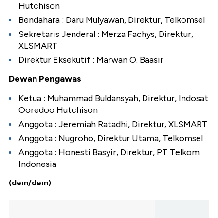
Hutchison
⁠Bendahara : Daru Mulyawan, Direktur, Telkomsel
⁠Sekretaris Jenderal : Merza Fachys, Direktur,
XLSMART
⁠Direktur Eksekutif : Marwan O. Baasir
Dewan Pengawas
⁠Ketua : Muhammad Buldansyah, Direktur, Indosat
Ooredoo Hutchison
⁠Anggota : Jeremiah Ratadhi, Direktur, XLSMART
⁠Anggota : Nugroho, Direktur Utama, Telkomsel
⁠Anggota : Honesti Basyir, Direktur, PT Telkom
Indonesia
(dem/dem)