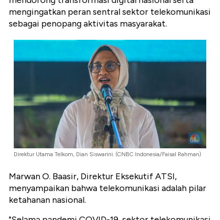
mendorong transformasi digital nasional serta
mengingatkan peran sentral sektor telekomunikasi
sebagai penopang aktivitas masyarakat.
Direktur Utama Telkom, Dian Siswarini. (CNBC Indonesia/Faisal Rahman)
Marwan O. Baasir, Direktur Eksekutif ATSI,
menyampaikan bahwa telekomunikasi adalah pilar
ketahanan nasional.
"Selama pandemi COVID-19, sektor telekomunikasi