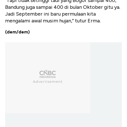
"Tapi tidak setinggi tadi yang Bogor sampai 400,
Bandung juga sampai 400 di bulan Oktober gitu ya.
Jadi September ini baru permulaan kita
mengalami awal musim hujan," tutur Erma.
(dem/dem)