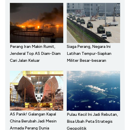
Perang Iran Makin Rumit,
Siaga Perang, Negara Ini
Jenderal Top AS Diam-Diam
Latihan Tempur-Siapkan
Cari Jalan Keluar
Militer Besar-besaran
AS Panik! Galangan Kapal
Pulau Kecil Ini Jadi Rebutan,
China Berubah Jadi Mesin
Bisa Ubah Peta Strategis
Armada Perang Dunia
Geopolitik