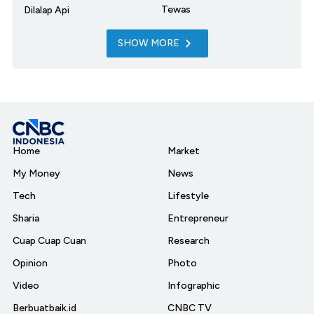
Tewas
Dilalap Api
SHOW MORE
Home
Market
My Money
News
Tech
Lifestyle
Sharia
Entrepreneur
Cuap Cuap Cuan
Research
Opinion
Photo
Video
Infographic
Berbuatbaik.id
CNBC TV