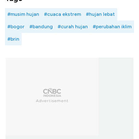
#musim hujan
#cuaca ekstrem
#hujan lebat
#bogor
#bandung
#curah hujan
#perubahan iklim
#brin