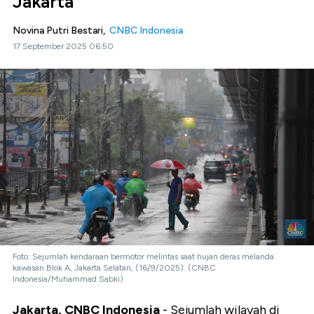
Jakarta
Novina Putri Bestari,
CNBC Indonesia
17 September 2025 06:50
Foto: Sejumlah kendaraan bermotor melintas saat hujan deras melanda
kawasan Blok A, Jakarta Selatan, (16/9/2025). (CNBC
Indonesia/Muhammad Sabki)
Jakarta, CNBC Indonesia
- Sejumlah wilayah di