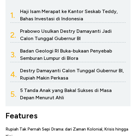
Haji Isam Merapat ke Kantor Seskab Teddy,
1.
Bahas Investasi di Indonesia
Prabowo Usulkan Destry Damayanti Jadi
2.
Calon Tunggal Gubernur BI
Badan Geologi RI Buka-bukaan Penyebab
3.
Semburan Lumpur di Blora
Destry Damayanti Calon Tunggal Gubernur BI,
4.
Rupiah Makin Perkasa
5 Tanda Anak yang Bakal Sukses di Masa
5.
Depan Menurut Ahli
Features
Rupiah Tak Pernah Sepi Drama: dari Zaman Kolonial, Krisis hingga