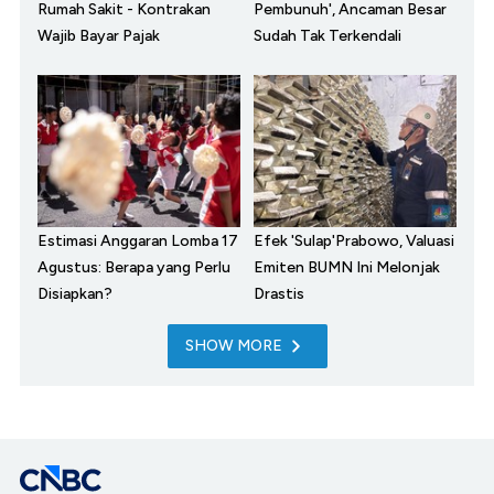
Rumah Sakit - Kontrakan
Pembunuh', Ancaman Besar
Wajib Bayar Pajak
Sudah Tak Terkendali
Estimasi Anggaran Lomba 17
Efek 'Sulap'Prabowo, Valuasi
Agustus: Berapa yang Perlu
Emiten BUMN Ini Melonjak
Disiapkan?
Drastis
SHOW MORE