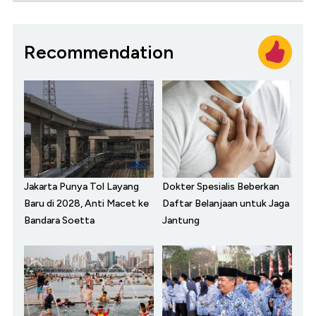
Recommendation
Jakarta Punya Tol Layang
Dokter Spesialis Beberkan
Baru di 2028, Anti Macet ke
Daftar Belanjaan untuk Jaga
Bandara Soetta
Jantung