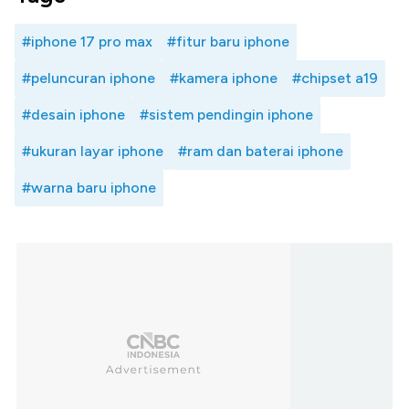
#iphone 17 pro max
#fitur baru iphone
#peluncuran iphone
#kamera iphone
#chipset a19
#desain iphone
#sistem pendingin iphone
#ukuran layar iphone
#ram dan baterai iphone
#warna baru iphone