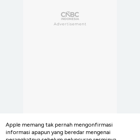
Apple memang tak pernah mengonfirmasi
informasi apapun yang beredar mengenai
perangkatnya sebelum peluncuran resminya.