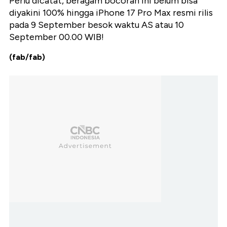
Perlu dicatat, beragam bocoran ini belum bisa
diyakini 100% hingga iPhone 17 Pro Max resmi rilis
pada 9 September besok waktu AS atau 10
September 00.00 WIB!
(fab/fab)