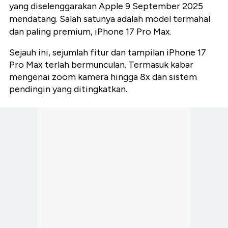
yang diselenggarakan Apple 9 September 2025
mendatang. Salah satunya adalah model termahal
dan paling premium, iPhone 17 Pro Max.
Sejauh ini, sejumlah fitur dan tampilan iPhone 17
Pro Max terlah bermunculan. Termasuk kabar
mengenai zoom kamera hingga 8x dan sistem
pendingin yang ditingkatkan.