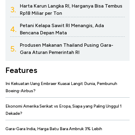
Harta Karun Langka RI, Harganya Bisa Tembus
3.
Rp18 Miliar per Ton
Petani Kelapa Sawit RI Menangis, Ada
4.
Bencana Depan Mata
Produsen Makanan Thailand Pusing Gara-
5.
Gara Aturan Pemerintah RI
Features
Ini Kekuatan Uang Embraer Kuasai Langit Dunia, Pembunuh
Boeing-Airbus?
Ekonomi Amerika Serikat vs Eropa, Siapa yang Paling Unggul 1
Dekade?
Gara-Gara India, Harga Batu Bara Ambruk 3% Lebih