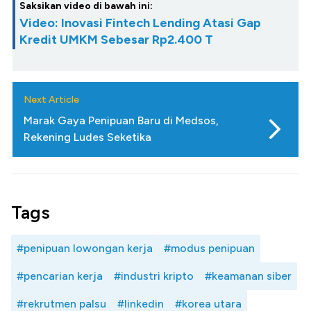
Saksikan video di bawah ini:
Video: Inovasi Fintech Lending Atasi Gap
Kredit UMKM Sebesar Rp2.400 T
Next Article
Marak Gaya Penipuan Baru di Medsos,
Rekening Ludes Seketika
Tags
#penipuan lowongan kerja
#modus penipuan
#pencarian kerja
#industri kripto
#keamanan siber
#rekrutmen palsu
#linkedin
#korea utara