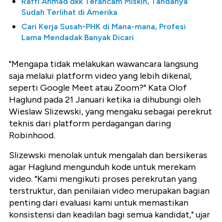
Raffi Ahmad dkk Terancam Miskin, Tandanya
Sudah Terlihat di Amerika
Cari Kerja Susah-PHK di Mana-mana, Profesi
Lama Mendadak Banyak Dicari
"Mengapa tidak melakukan wawancara langsung
saja melalui platform video yang lebih dikenal,
seperti Google Meet atau Zoom?" Kata Olof
Haglund pada 21 Januari ketika ia dihubungi oleh
Wieslaw Slizewski, yang mengaku sebagai perekrut
teknis dari platform perdagangan daring
Robinhood.
Slizewski menolak untuk mengalah dan bersikeras
agar Haglund mengunduh kode untuk merekam
video. "Kami mengikuti proses perekrutan yang
terstruktur, dan penilaian video merupakan bagian
penting dari evaluasi kami untuk memastikan
konsistensi dan keadilan bagi semua kandidat," ujar