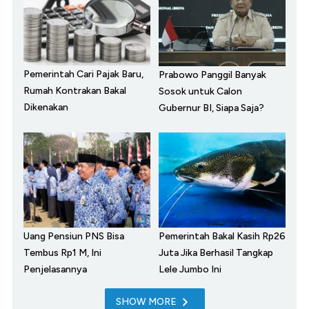
Pemerintah Cari Pajak Baru,
Prabowo Panggil Banyak
Rumah Kontrakan Bakal
Sosok untuk Calon
Dikenakan
Gubernur BI, Siapa Saja?
Uang Pensiun PNS Bisa
Pemerintah Bakal Kasih Rp26
Tembus Rp1 M, Ini
Juta Jika Berhasil Tangkap
Penjelasannya
Lele Jumbo Ini
SHOW MORE