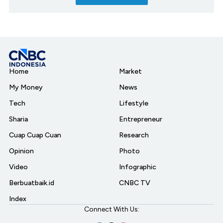
Home
Market
My Money
News
Tech
Lifestyle
Sharia
Entrepreneur
Cuap Cuap Cuan
Research
Opinion
Photo
Video
Infographic
Berbuatbaik.id
CNBC TV
Index
Connect With Us: