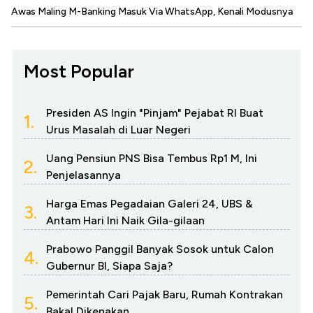
Awas Maling M-Banking Masuk Via WhatsApp, Kenali Modusnya
Most Popular
Presiden AS Ingin "Pinjam" Pejabat RI Buat
1.
Urus Masalah di Luar Negeri
Uang Pensiun PNS Bisa Tembus Rp1 M, Ini
2.
Penjelasannya
Harga Emas Pegadaian Galeri 24, UBS &
3.
Antam Hari Ini Naik Gila-gilaan
Prabowo Panggil Banyak Sosok untuk Calon
4.
Gubernur BI, Siapa Saja?
Pemerintah Cari Pajak Baru, Rumah Kontrakan
5.
Bakal Dikenakan