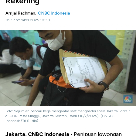
Rekening
Arrijal Rachman,
CNBC Indonesia
05 September 2025 10:30
Foto: Sejumlah pencari kerja mengantre saat menghadiri acara Jakarta Jobfair
di GOR Pasar Minggu, Jakarta Selatan, Rabu (16/7/2025). (CNBC
Indonesia/Tri Susilo)
Jakarta, CNBC Indonesia -
Penipuan lowongan