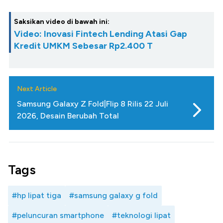
Saksikan video di bawah ini:
Video: Inovasi Fintech Lending Atasi Gap
Kredit UMKM Sebesar Rp2.400 T
Next Article
Samsung Galaxy Z Fold|Flip 8 Rilis 22 Juli
2026, Desain Berubah Total
Tags
#hp lipat tiga
#samsung galaxy g fold
#peluncuran smartphone
#teknologi lipat