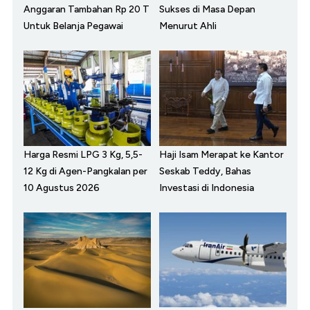
Anggaran Tambahan Rp 20 T
Sukses di Masa Depan
Untuk Belanja Pegawai
Menurut Ahli
Harga Resmi LPG 3 Kg, 5,5-
Haji Isam Merapat ke Kantor
12 Kg di Agen-Pangkalan per
Seskab Teddy, Bahas
10 Agustus 2026
Investasi di Indonesia