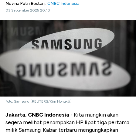
Novina Putri Bestari,
CNBC Indonesia
03 September 2025 20:10
Foto: Samsung (REUTERS/Kim Hong-Ji)
Jakarta, CNBC Indonesia -
Kita mungkin akan
segera melihat penampakan HP lipat tiga pertama
milik Samsung. Kabar terbaru mengungkapkan