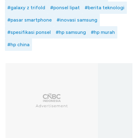
#galaxy z trifold
#ponsel lipat
#berita teknologi
#pasar smartphone
#inovasi samsung
#spesifikasi ponsel
#hp samsung
#hp murah
#hp china