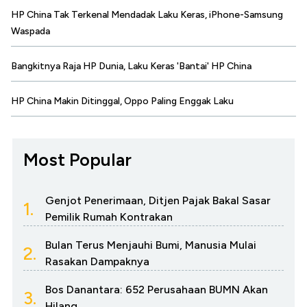
HP China Tak Terkenal Mendadak Laku Keras, iPhone-Samsung
Waspada
Bangkitnya Raja HP Dunia, Laku Keras 'Bantai' HP China
HP China Makin Ditinggal, Oppo Paling Enggak Laku
Most Popular
Genjot Penerimaan, Ditjen Pajak Bakal Sasar
1.
Pemilik Rumah Kontrakan
Bulan Terus Menjauhi Bumi, Manusia Mulai
2.
Rasakan Dampaknya
Bos Danantara: 652 Perusahaan BUMN Akan
3.
Hilang