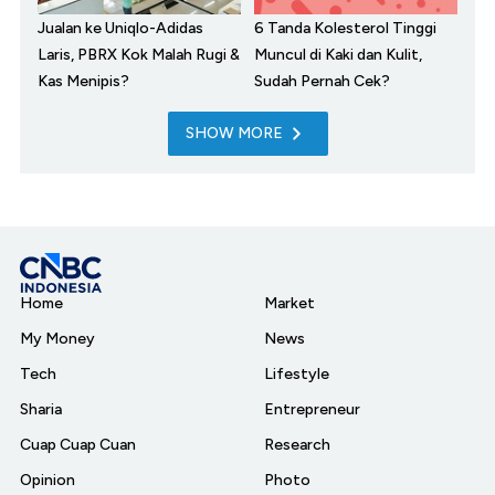
Jualan ke Uniqlo-Adidas
6 Tanda Kolesterol Tinggi
Laris, PBRX Kok Malah Rugi &
Muncul di Kaki dan Kulit,
Kas Menipis?
Sudah Pernah Cek?
SHOW MORE
Home
Market
My Money
News
Tech
Lifestyle
Sharia
Entrepreneur
Cuap Cuap Cuan
Research
Opinion
Photo