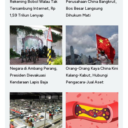
Rekening Bobol Walau Tak
Perusahaan China Bangkrut,
Tersambung Internet, Rp
Bos Besar Langsung
1,59 Triliun Lenyap
Dihukum Mati
Negara di Ambang Perang,
Orang-Orang Kaya China Kini
Presiden Dievakuasi
Kalang-Kabut, Hubungi
Kendaraan Lapis Baja
Pengacara-Jual Aset