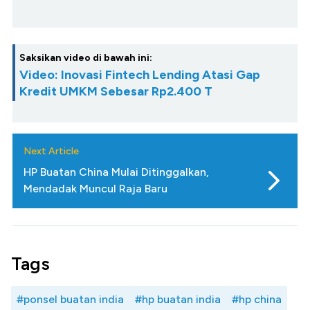
Saksikan video di bawah ini:
Video: Inovasi Fintech Lending Atasi Gap
Kredit UMKM Sebesar Rp2.400 T
Next Article
HP Buatan China Mulai Ditinggalkan,
Mendadak Muncul Raja Baru
Tags
#ponsel buatan india
#hp buatan india
#hp china