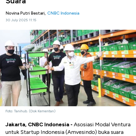
Suara
Novina Putri Bestari,
CNBC Indonesia
30 July 2025 11:15
Foto: Tanihub. (Dok Kementan)
Jakarta, CNBC Indonesia -
Asosiasi Modal Ventura
untuk Startup Indonesia (Amvesindo) buka suara