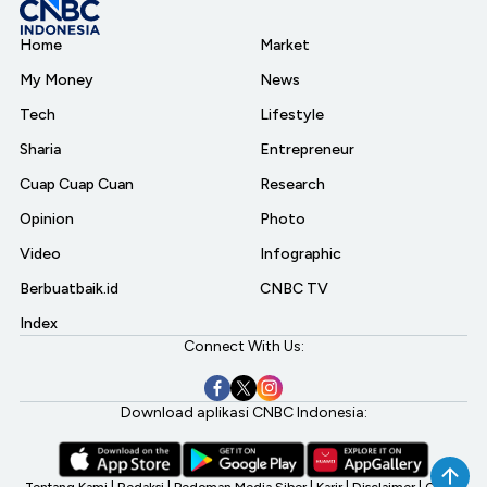
Home
Market
My Money
News
Tech
Lifestyle
Sharia
Entrepreneur
Cuap Cuap Cuan
Research
Opinion
Photo
Video
Infographic
Berbuatbaik.id
CNBC TV
Index
Connect With Us:
Download aplikasi CNBC Indonesia: