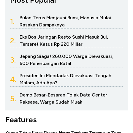
Most Popular
Bulan Terus Menjauhi Bumi, Manusia Mulai
1.
Rasakan Dampaknya
Eks Bos Jaringan Resto Sushi Masuk Bui,
2.
Terseret Kasus Rp 220 Miliar
Jepang Siaga! 260.000 Warga Dievakuasi,
3.
500 Penerbangan Batal
Presiden Ini Mendadak Dievakuasi Tengah
4.
Malam, Ada Apa?
Demo Besar-Besaran Tolak Data Center
5.
Raksasa, Warga Sudah Muak
Features
Kongo Tutup Keran Ekspor, Harga Tembaga Terbang ke Zona