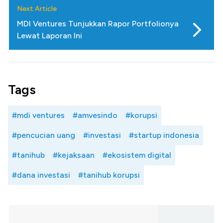
Next Article
MDI Ventures Tunjukkan Rapor Portfolionya
Lewat Laporan Ini
Tags
#mdi ventures
#amvesindo
#korupsi
#pencucian uang
#investasi
#startup indonesia
#tanihub
#kejaksaan
#ekosistem digital
#dana investasi
#tanihub korupsi