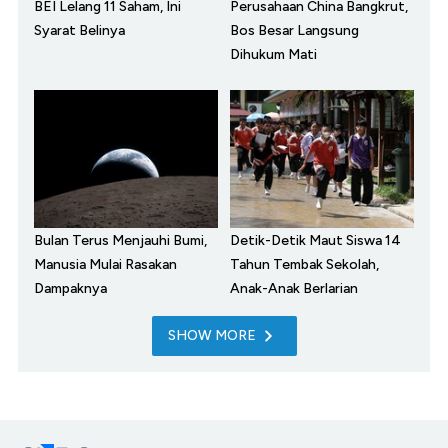
BEI Lelang 11 Saham, Ini
Perusahaan China Bangkrut,
Syarat Belinya
Bos Besar Langsung
Dihukum Mati
Bulan Terus Menjauhi Bumi,
Detik-Detik Maut Siswa 14
Manusia Mulai Rasakan
Tahun Tembak Sekolah,
Dampaknya
Anak-Anak Berlarian
SHOW MORE