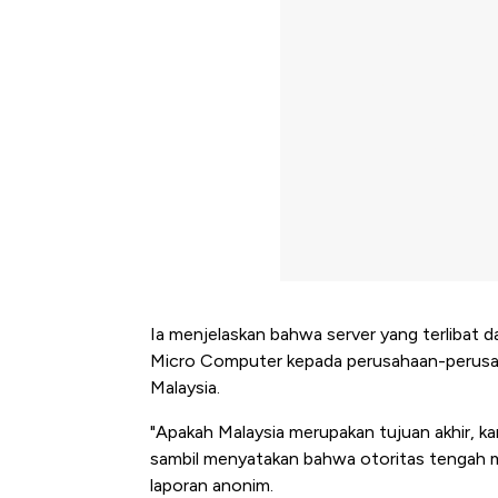
Ia menjelaskan bahwa server yang terlibat d
Micro Computer kepada perusahaan-perusahaa
Malaysia.
"Apakah Malaysia merupakan tujuan akhir, k
sambil menyatakan bahwa otoritas tengah me
laporan anonim.