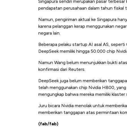
Singapura sendiri merupakan pasar terbesar
pendapatan perusahaan dalam tahun fiskal t
Namun, pengiriman aktual ke Singapura han
karena pelanggan kerap menggunakan negara
negara lain.
Beberapa pelaku startup AI asal AS, seper
DeepSeek memiliki hingga 50.000 chip Nvidia
Namun Wang belum menunjukkan bukti atas 
konfirmasi dari Reuters.
DeepSeek juga belum memberikan tanggapan
telah menggunakan chip Nvidia H800, yang se
mengungkap bahwa mereka memiliki klaster 
Juru bicara Nvidia menolak untuk memberi
memberikan tanggapan atas permintaan kom
(fab/fab)