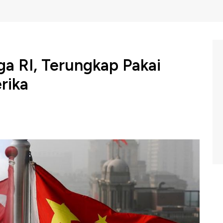
a RI, Terungkap Pakai
rika