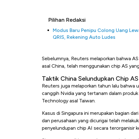
Pilihan Redaksi
Modus Baru Penipu Colong Uang Lew
QRIS, Rekening Auto Ludes
Sebelumnya, Reuters melaporkan bahwa AS 
asal China, telah menggunakan chip AS yang 
Harga Batu Bara Bangkit, Ad
Taktik China Selundupkan Chip AS
Baik Buat Pengusaha RI
Reuters juga melaporkan tahun lalu bahwa u
canggih Nvidia yang tertanam dalam produk 
Technology asal Taiwan.
Kasus di Singapura ini merupakan bagian dari 
dan perusahaan yang dicurigai telah melakuk
penyelundupan chip AI secara terorganisir k