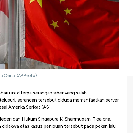
a China. (AP Photo)
baru ini diterpa serangan siber yang salah
ditelusuri, serangan tersebut diduga memanfaatkan server
sal Amerika Serikat (AS).
Negeri dan Hukum Singapura K. Shanmugam. Tiga pria,
 didakwa atas kasus penipuan tersebut pada pekan lalu