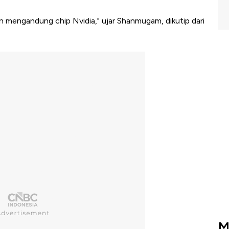
n mengandung chip Nvidia," ujar Shanmugam, dikutip dari
M