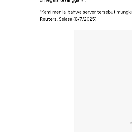
di negara tetangga RI.
"Kami menilai bahwa server tersebut mungki
Reuters, Selasa (8/7/2025).