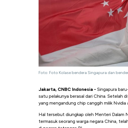
Foto: Foto Kolase bendera Singapura dan bender
Jakarta, CNBC Indonesia -
Singapura baru-
satu pelakunya berasal dari China. Setelah 
yang mengandung chip canggih milik Nvidia a
Hal tersebut diungkap oleh Menteri Dalam 
termasuk seorang warga negara China, telah