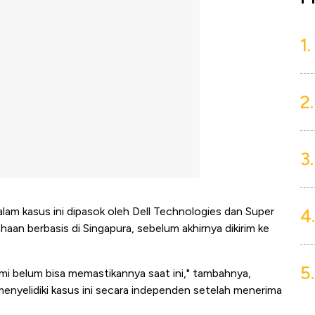
1.
2.
3.
4.
alam kasus ini dipasok oleh Dell Technologies dan Super
n berbasis di Singapura, sebelum akhirnya dikirim ke
5.
ami belum bisa memastikannya saat ini," tambahnya,
nyelidiki kasus ini secara independen setelah menerima