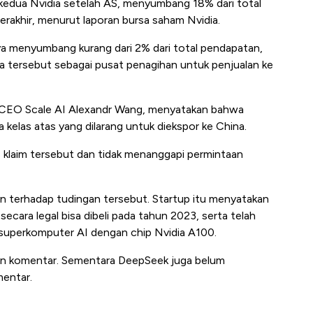
 kedua Nvidia setelah AS, menyumbang 18% dari total
erakhir, menurut laporan bursa saham Nvidia.
ya menyumbang kurang dari 2% dari total pendapatan,
 tersebut sebagai pusat penagihan untuk penjualan ke
ti CEO Scale AI Alexandr Wang, menyatakan bahwa
 kelas atas yang dilarang untuk diekspor ke China.
klaim tersebut dan tidak menanggapi permintaan
 terhadap tudingan tersebut. Startup itu menyatakan
cara legal bisa dibeli pada tahun 2023, serta telah
superkomputer AI dengan chip Nvidia A100.
kan komentar. Sementara DeepSeek juga belum
entar.