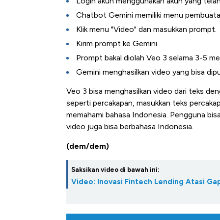
Login akun menggunakan akun yang tela
Chatbot Gemini memiliki menu pembuatan
Klik menu "Video" dan masukkan prompt.
Kirim prompt ke Gemini.
Prompt bakal diolah Veo 3 selama 3-5 me
Gemini menghasilkan video yang bisa dip
Veo 3 bisa menghasilkan video dari teks deng
seperti percakapan, masukkan teks percakap
memahami bahasa Indonesia. Pengguna bisa
video juga bisa berbahasa Indonesia.
(dem/dem)
Saksikan video di bawah ini:
Video: Inovasi Fintech Lending Atasi 