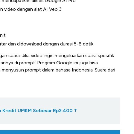
h mendapatkan akses Google AI Pro.
 video dengan alat AI Veo 3.
nit.
utar dan didownload dengan durasi 5-8 detik
an suara. Jika video ingin mengeluarkan suara spesifik
annya di prompt. Program Google ini juga bisa
 menyusun prompt dalam bahasa Indonesia. Suara dari
Gap Kredit UMKM Sebesar Rp2.400 T