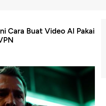
ni Cara Buat Video AI Pakai
 VPN