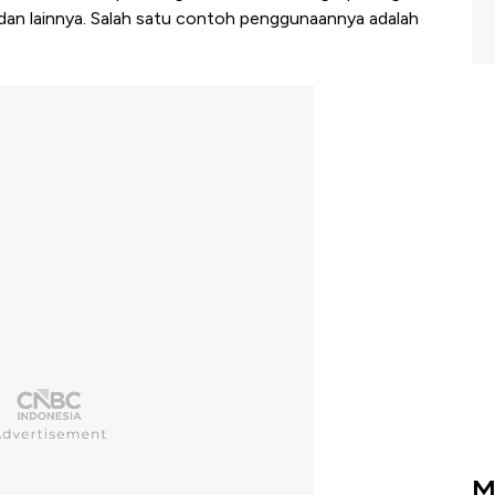
m, dan lainnya. Salah satu contoh penggunaannya adalah
M