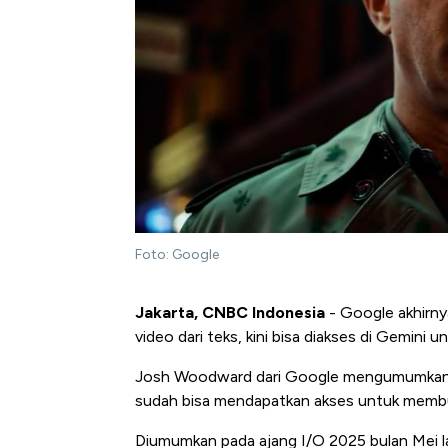
Foto: Google
Jakarta, CNBC Indonesia
- Google akhirn
video dari teks, kini bisa diakses di Gemini 
Josh Woodward dari Google mengumumkan b
sudah bisa mendapatkan akses untuk membu
Diumumkan pada ajang I/O 2025 bulan Mei l