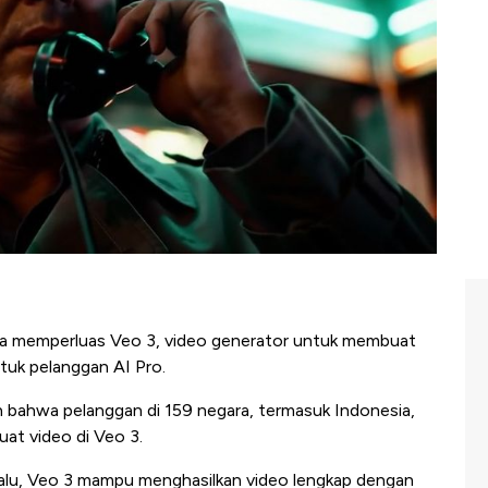
ya memperluas Veo 3, video generator untuk membuat
untuk pelanggan AI Pro.
ahwa pelanggan di 159 negara, termasuk Indonesia,
at video di Veo 3.
alu, Veo 3 mampu menghasilkan video lengkap dengan