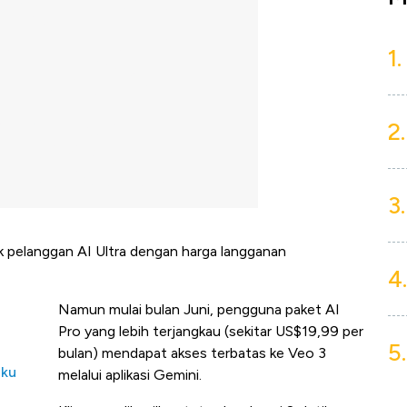
1.
2.
3.
 pelanggan AI Ultra dengan harga langganan
4.
Namun mulai bulan Juni, pengguna paket AI
Pro yang lebih terjangkau (sekitar US$19,99 per
5.
bulan) mendapat akses terbatas ke Veo 3
aku
melalui aplikasi Gemini.