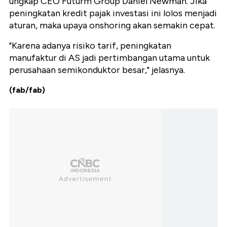
ungkap CEO Futurm Group Daniel Newman. Jika
peningkatan kredit pajak investasi ini lolos menjadi
aturan, maka upaya onshoring akan semakin cepat.
"Karena adanya risiko tarif, peningkatan
manufaktur di AS jadi pertimbangan utama untuk
perusahaan semikonduktor besar," jelasnya.
(fab/fab)