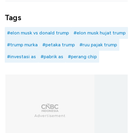
Tags
#elon musk vs donald trump
#elon musk hujat trump
#trump murka
#petaka trump
#ruu pajak trump
#investasi as
#pabrik as
#perang chip