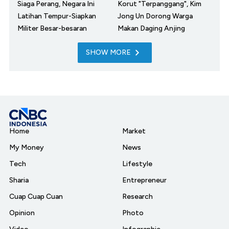
Siaga Perang, Negara Ini
Korut "Terpanggang", Kim
Latihan Tempur-Siapkan
Jong Un Dorong Warga
Militer Besar-besaran
Makan Daging Anjing
SHOW MORE
Home
Market
My Money
News
Tech
Lifestyle
Sharia
Entrepreneur
Cuap Cuap Cuan
Research
Opinion
Photo