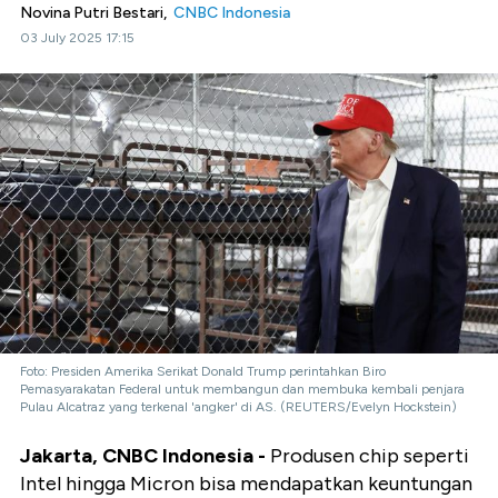
Novina Putri Bestari,
CNBC Indonesia
03 July 2025 17:15
Foto: Presiden Amerika Serikat Donald Trump perintahkan Biro
Pemasyarakatan Federal untuk membangun dan membuka kembali penjara
Pulau Alcatraz yang terkenal 'angker' di AS. (REUTERS/Evelyn Hockstein)
Jakarta, CNBC Indonesia -
Produsen chip seperti
Intel hingga Micron bisa mendapatkan keuntungan