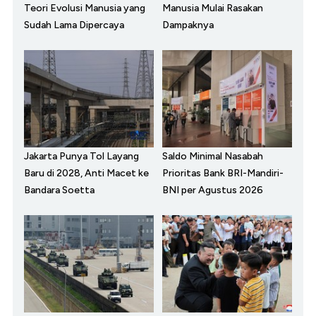
Teori Evolusi Manusia yang
Manusia Mulai Rasakan
Sudah Lama Dipercaya
Dampaknya
Jakarta Punya Tol Layang
Saldo Minimal Nasabah
Baru di 2028, Anti Macet ke
Prioritas Bank BRI-Mandiri-
Bandara Soetta
BNI per Agustus 2026