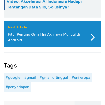
Video: Akselerasi AI Indonesia Hadapi
Tantangan Data Silo, Solusinya?
Next Article
Fitur Penting Gmail Ini Akhirnya Muncul di
Android
Tags
#google
#gmail
#gmail ditinggal
#uni eropa
#penyadapan