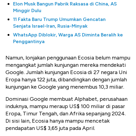
Elon Musk Bangun Pabrik Raksasa di China, AS
Minggir Dulu
11 Fakta Baru Trump Umumkan Gencatan
Senjata Israel-Iran, Rusia-Minyak
WhatsApp Diblokir, Warga AS Diminta Beralih ke
Penggantinya
Namun, lonjakan penggunaan Ecosia belum mampu
mengangkat jumlah kunjungan mereka mendekati
Google. Jumlah kunjungan Ecosia di 27 negara Uni
Eropa hanya 122 juta, dibandingkan dengan jumlah
kunjungan ke Google yang menembus 10,3 miliar.
Dominasi Google membuat Alphabet, perusahaan
induknya, mampu meraup US$ 100 miliar di pasar
Eropa, Timur Tengah, dan Afrika sepanjang 2024.
Di sisi lain, Ecosia hanya mampu mencetak
pendapatan US$ 3,65 juta pada April.