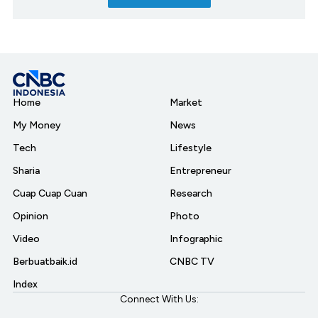
Home
Market
My Money
News
Tech
Lifestyle
Sharia
Entrepreneur
Cuap Cuap Cuan
Research
Opinion
Photo
Video
Infographic
Berbuatbaik.id
CNBC TV
Index
Connect With Us: