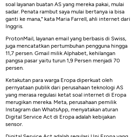
soal layanan buatan AS yang mereka pakai, mulai
sadar. Penata rambut saya mulai bertanya ia bisa
ganti ke mana," kata Maria Farrell, ahli internet dari
Inggris.
ProtonMail, layanan email yang berbasis di Swiss,
juga mencatatkan pertumbuhan pengguna hingga
11,7 persen. Gmail milik Alphabet, kehilangan
pangsa pasar yaitu turun 1,9 Persen menjadi 70
persen.
Ketakutan para warga Eropa diperkuat oleh
pernyataan publik dari perusahaan teknologi AS
yang merasa regulasi ketat soal internet di Eropa
merugikan mereka. Meta, perusahaan pemilik
Instagram dan WhatsApp, menyatakan aturan
Digital Service Act di Eropa adalah kebijakan
sensor.
Digital Service Act adalah regulasi Uni Eropa yang