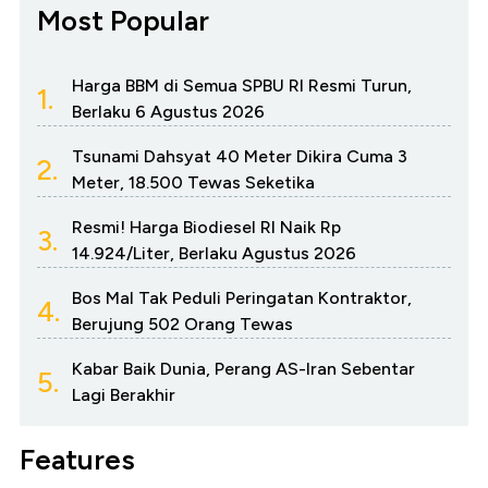
Most Popular
Harga BBM di Semua SPBU RI Resmi Turun,
1.
Berlaku 6 Agustus 2026
Tsunami Dahsyat 40 Meter Dikira Cuma 3
2.
Meter, 18.500 Tewas Seketika
Resmi! Harga Biodiesel RI Naik Rp
3.
14.924/Liter, Berlaku Agustus 2026
Bos Mal Tak Peduli Peringatan Kontraktor,
4.
Berujung 502 Orang Tewas
Kabar Baik Dunia, Perang AS-Iran Sebentar
5.
Lagi Berakhir
Features