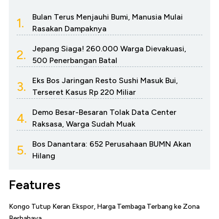
Bulan Terus Menjauhi Bumi, Manusia Mulai
1.
Rasakan Dampaknya
Jepang Siaga! 260.000 Warga Dievakuasi,
2.
500 Penerbangan Batal
Eks Bos Jaringan Resto Sushi Masuk Bui,
3.
Terseret Kasus Rp 220 Miliar
Demo Besar-Besaran Tolak Data Center
4.
Raksasa, Warga Sudah Muak
Bos Danantara: 652 Perusahaan BUMN Akan
5.
Hilang
Features
Kongo Tutup Keran Ekspor, Harga Tembaga Terbang ke Zona
Berbahaya