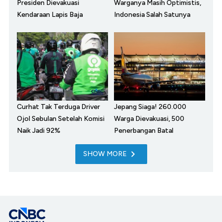
Presiden Dievakuasi
Warganya Masih Optimistis,
Kendaraan Lapis Baja
Indonesia Salah Satunya
Curhat Tak Terduga Driver
Jepang Siaga! 260.000
Ojol Sebulan Setelah Komisi
Warga Dievakuasi, 500
Naik Jadi 92%
Penerbangan Batal
SHOW MORE