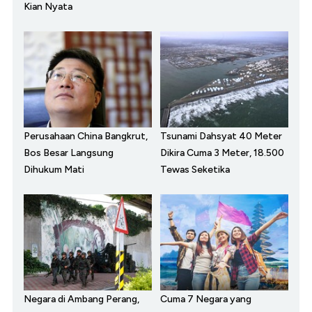
Kian Nyata
Perusahaan China Bangkrut,
Tsunami Dahsyat 40 Meter
Bos Besar Langsung
Dikira Cuma 3 Meter, 18.500
Dihukum Mati
Tewas Seketika
Negara di Ambang Perang,
Cuma 7 Negara yang