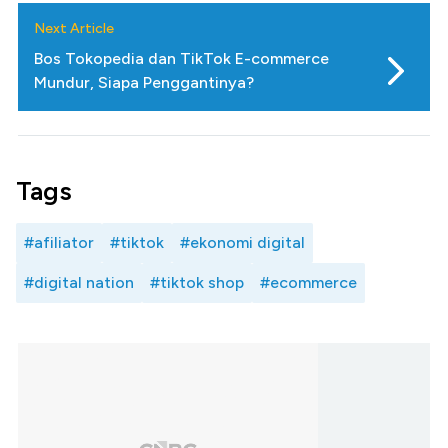
Next Article
Bos Tokopedia dan TikTok E-commerce
Mundur, Siapa Penggantinya?
Tags
#afiliator
#tiktok
#ekonomi digital
#digital nation
#tiktok shop
#ecommerce