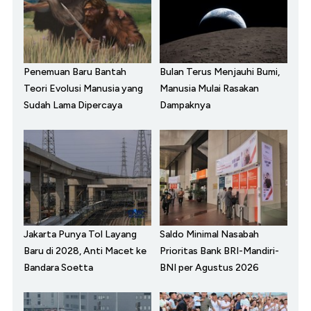
Penemuan Baru Bantah
Bulan Terus Menjauhi Bumi,
Teori Evolusi Manusia yang
Manusia Mulai Rasakan
Sudah Lama Dipercaya
Dampaknya
Jakarta Punya Tol Layang
Saldo Minimal Nasabah
Baru di 2028, Anti Macet ke
Prioritas Bank BRI-Mandiri-
Bandara Soetta
BNI per Agustus 2026