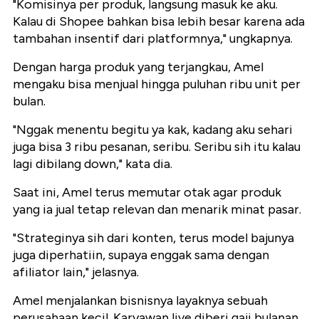
"Komisinya per produk, langsung masuk ke aku.
Kalau di Shopee bahkan bisa lebih besar karena ada
tambahan insentif dari platformnya," ungkapnya.
Dengan harga produk yang terjangkau, Amel
mengaku bisa menjual hingga puluhan ribu unit per
bulan.
"Nggak menentu begitu ya kak, kadang aku sehari
juga bisa 3 ribu pesanan, seribu. Seribu sih itu kalau
lagi dibilang down," kata dia.
Saat ini, Amel terus memutar otak agar produk
yang ia jual tetap relevan dan menarik minat pasar.
"Strateginya sih dari konten, terus model bajunya
juga diperhatiin, supaya enggak sama dengan
afiliator lain," jelasnya.
Amel menjalankan bisnisnya layaknya sebuah
perusahaan kecil. Karyawan live diberi gaji bulanan,