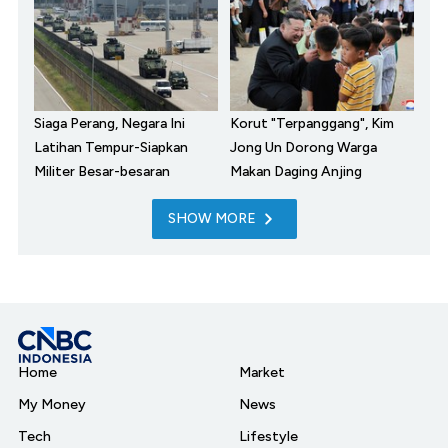
Siaga Perang, Negara Ini
Korut "Terpanggang", Kim
Latihan Tempur-Siapkan
Jong Un Dorong Warga
Militer Besar-besaran
Makan Daging Anjing
SHOW MORE
Home
Market
My Money
News
Tech
Lifestyle