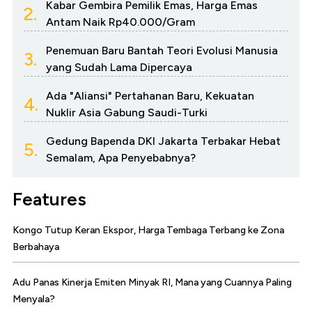
Kabar Gembira Pemilik Emas, Harga Emas
2.
Antam Naik Rp40.000/Gram
Penemuan Baru Bantah Teori Evolusi Manusia
3.
yang Sudah Lama Dipercaya
Ada "Aliansi" Pertahanan Baru, Kekuatan
4.
Nuklir Asia Gabung Saudi-Turki
Gedung Bapenda DKI Jakarta Terbakar Hebat
5.
Semalam, Apa Penyebabnya?
Features
Kongo Tutup Keran Ekspor, Harga Tembaga Terbang ke Zona
Berbahaya
Adu Panas Kinerja Emiten Minyak RI, Mana yang Cuannya Paling
Menyala?