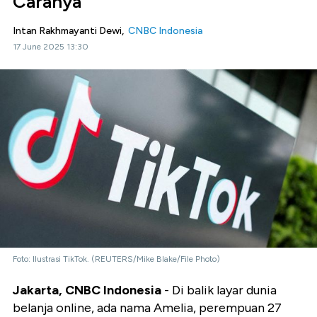
Caranya
Intan Rakhmayanti Dewi,
CNBC Indonesia
17 June 2025 13:30
Foto: Ilustrasi TikTok. (REUTERS/Mike Blake/File Photo)
Jakarta, CNBC Indonesia
- Di balik layar dunia
belanja online, ada nama Amelia, perempuan 27