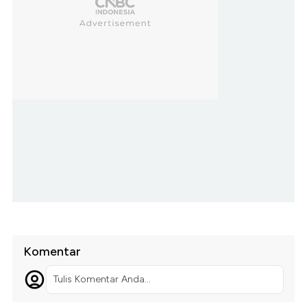
Komentar
Tulis Komentar Anda...