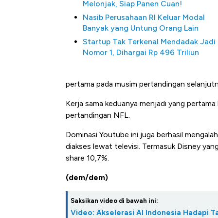
Melonjak, Siap Panen Cuan!
Nasib Perusahaan RI Keluar Modal
Banyak yang Untung Orang Lain
Startup Tak Terkenal Mendadak Jadi
Nomor 1, Dihargai Rp 496 Triliun
pertama pada musim pertandingan selanjutn
Kerja sama keduanya menjadi yang pertama 
pertandingan NFL.
Dominasi Youtube ini juga berhasil mengalah
diakses lewat televisi. Termasuk Disney yan
share 10,7%.
(dem/dem)
Saksikan video di bawah ini:
Video: Akselerasi AI Indonesia Hadapi T