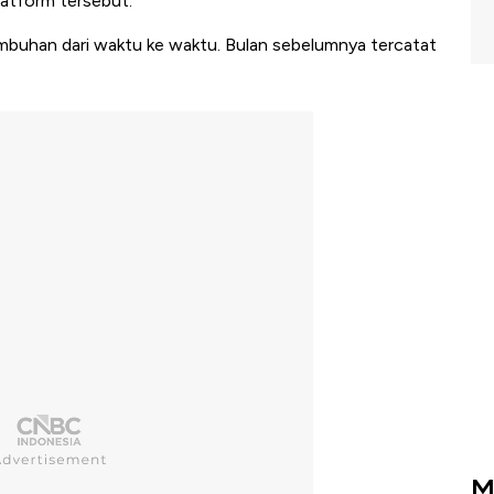
atform tersebut.
mbuhan dari waktu ke waktu. Bulan sebelumnya tercatat
M