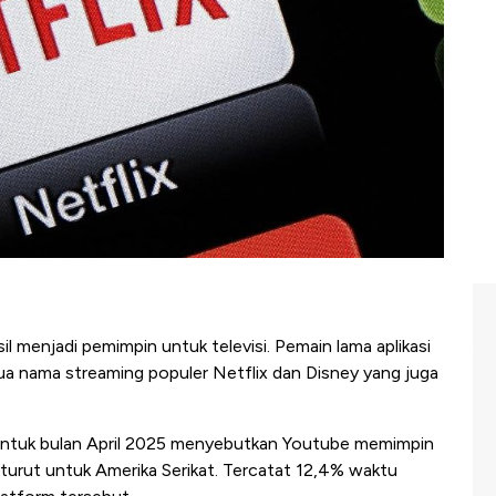
l menjadi pemimpin untuk televisi. Pemain lama aplikasi
ua nama streaming populer Netflix dan Disney yang juga
 untuk bulan April 2025 menyebutkan Youtube memimpin
-turut untuk Amerika Serikat. Tercatat 12,4% waktu