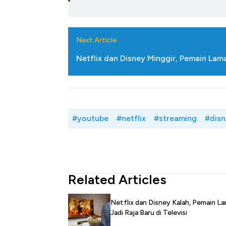
Next Article
Netflix dan Disney Minggir, Pemain Lam
#youtube
#netflix
#streaming
#dis
Related Articles
Netflix dan Disney Kalah, Pemain L
Jadi Raja Baru di Televisi