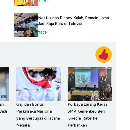
TECH
Netflix dan Disney Kalah, Pemain Lama
Jadi Raja Baru di Televisi
TECH
an
Gaji dan Bonus
Purbaya Larang Keras
Jadi
Paskibraka Nasional
SMV Kemenkeu Beri
yang Bertugas di Istana
'Special Rate' ke
Negara
Perbankan