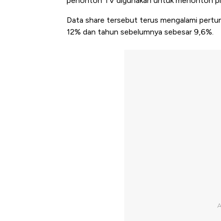
penonton TV digunakan untuk menonton pl
Data share tersebut terus mengalami pertu
12% dan tahun sebelumnya sebesar 9,6%.