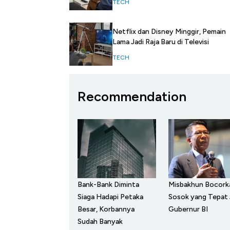
TECH
Netflix dan Disney Minggir, Pemain
Lama Jadi Raja Baru di Televisi
TECH
Recommendation
Bank-Bank Diminta
Misbakhun Bocork
Siaga Hadapi Petaka
Sosok yang Tepat 
Besar, Korbannya
Gubernur BI
Sudah Banyak