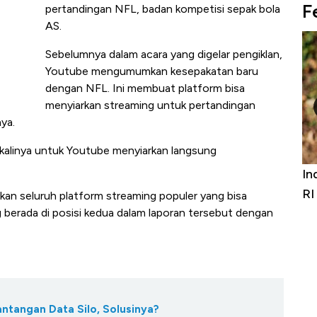
F
pertandingan NFL, badan kompetisi sepak bola
AS.
Sebelumnya dalam acara yang digelar pengiklan,
Youtube mengumumkan kesepakatan baru
dengan NFL. Ini membuat platform bisa
menyiarkan streaming untuk pertandingan
ya.
kalinya untuk Youtube menyiarkan langsung
Bangkit dari Kubur! Bisnis Furniture &
In
Alas Kaki Tumbuh Double Digit
RI
kan seluruh platform streaming populer yang bisa
g berada di posisi kedua dalam laporan tersebut dengan
antangan Data Silo, Solusinya?