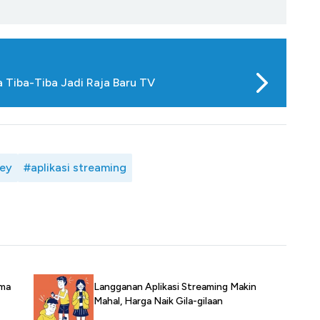
a Tiba-Tiba Jadi Raja Baru TV
ney
#aplikasi streaming
ama
Langganan Aplikasi Streaming Makin
Mahal, Harga Naik Gila-gilaan