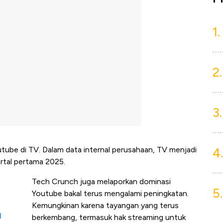
1.
2.
3.
4.
be di TV. Dalam data internal perusahaan, TV menjadi
rtal pertama 2025.
Tech Crunch juga melaporkan dominasi
5.
Youtube bakal terus mengalami peningkatan.
Kemungkinan karena tayangan yang terus
N
berkembang, termasuk hak streaming untuk