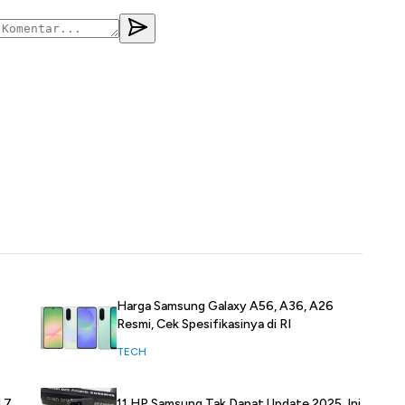
Harga Samsung Galaxy A56, A36, A26
Resmi, Cek Spesifikasinya di RI
TECH
 7,
11 HP Samsung Tak Dapat Update 2025, Ini