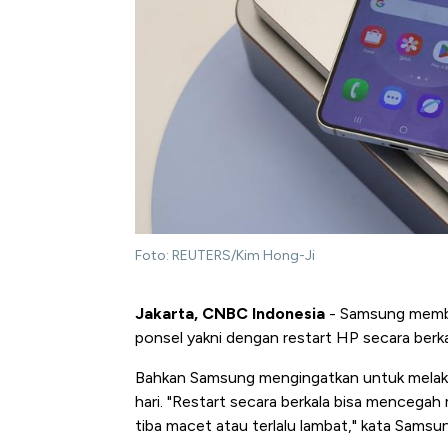
Foto: REUTERS/Kim Hong-Ji
Jakarta, CNBC Indonesia
- Samsung membe
ponsel yakni dengan restart HP secara berka
Bahkan Samsung mengingatkan untuk melakuka
hari. "Restart secara berkala bisa mencegah
tiba macet atau terlalu lambat," kata Samsun