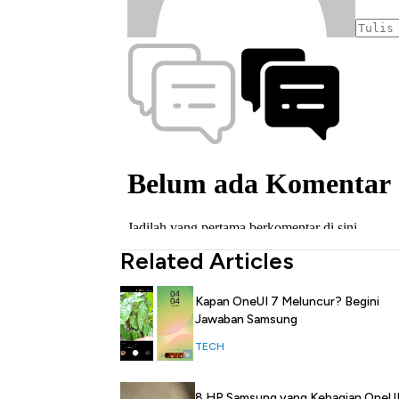
Related Articles
Kapan OneUI 7 Meluncur? Begini
Jawaban Samsung
TECH
8 HP Samsung yang Kebagian OneUI