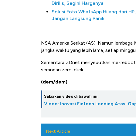
Dirilis, Segini Harganya
Solusi Foto WhatsApp Hilang dari HP,
Jangan Langsung Panik
NSA Amerika Serikat (AS). Namun lembaga i
jangka waktu yang lebih lama, setiap minggu
Sementara ZDnet menyebutkan me-reboot pon
serangan zero-click.
(dem/dem)
Saksikan video di bawah ini:
Video: Inovasi Fintech Lending Atasi 
Next Article