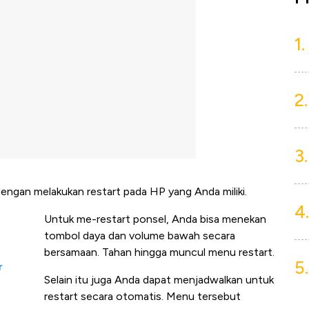
1.
2.
3.
dengan melakukan restart pada HP yang Anda miliki.
4.
Untuk me-restart ponsel, Anda bisa menekan
tombol daya dan volume bawah secara
bersamaan. Tahan hingga muncul menu restart.
5.
r
Selain itu juga Anda dapat menjadwalkan untuk
restart secara otomatis. Menu tersebut