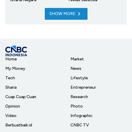
SHOW MORE
Home
Market
My Money
News
Tech
Lifestyle
Sharia
Entrepreneur
Cuap Cuap Cuan
Research
Opinion
Photo
Video
Infographic
Berbuatbaik.id
CNBC TV