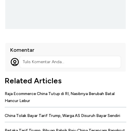
Komentar
Tulis Komentar Anda...
Related Articles
Raja Ecommerce China Tutup di RI, Nasibnya Berubah Batal
Hancur Lebur
China Tolak Bayar Tarif Trump, Warga AS Disuruh Bayar Sendiri
Petaka Tarif Trump, Ribuan Pabrik Baju China Terancam Bangkrut