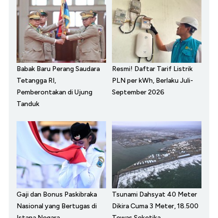
Babak Baru Perang Saudara
Resmi! Daftar Tarif Listrik
Tetangga RI,
PLN per kWh, Berlaku Juli-
Pemberontakan di Ujung
September 2026
Tanduk
Gaji dan Bonus Paskibraka
Tsunami Dahsyat 40 Meter
Nasional yang Bertugas di
Dikira Cuma 3 Meter, 18.500
Istana Negara
Tewas Seketika