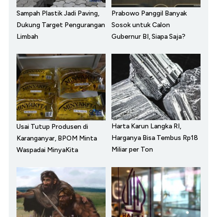
Sampah Plastik Jadi Paving,
Prabowo Panggil Banyak
Dukung Target Pengurangan
Sosok untuk Calon
Limbah
Gubernur BI, Siapa Saja?
Harta Karun Langka RI,
Usai Tutup Produsen di
Harganya Bisa Tembus Rp18
Karanganyar, BPOM Minta
Miliar per Ton
Waspadai MinyaKita