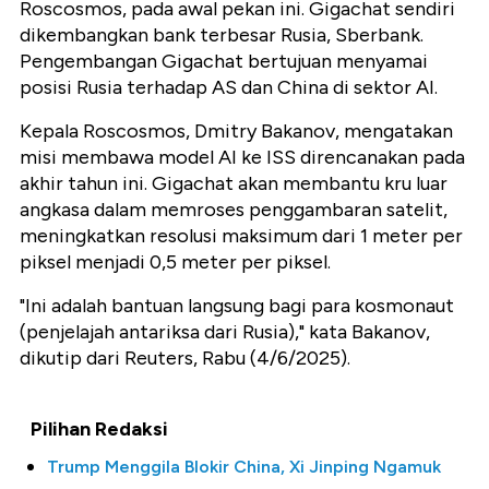
Roscosmos, pada awal pekan ini. Gigachat sendiri
dikembangkan bank terbesar Rusia, Sberbank.
Pengembangan Gigachat bertujuan menyamai
posisi Rusia terhadap AS dan China di sektor AI.
Kepala Roscosmos, Dmitry Bakanov, mengatakan
misi membawa model AI ke ISS direncanakan pada
akhir tahun ini. Gigachat akan membantu kru luar
angkasa dalam memroses penggambaran satelit,
meningkatkan resolusi maksimum dari 1 meter per
piksel menjadi 0,5 meter per piksel.
"Ini adalah bantuan langsung bagi para kosmonaut
(penjelajah antariksa dari Rusia)," kata Bakanov,
dikutip dari Reuters, Rabu (4/6/2025).
Pilihan Redaksi
Trump Menggila Blokir China, Xi Jinping Ngamuk