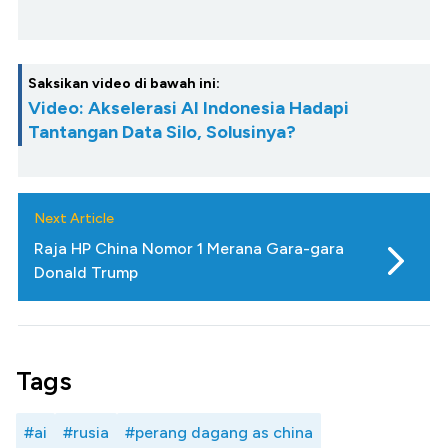
Saksikan video di bawah ini:
Video: Akselerasi AI Indonesia Hadapi
Tantangan Data Silo, Solusinya?
Next Article
Raja HP China Nomor 1 Merana Gara-gara
Donald Trump
Tags
#ai
#rusia
#perang dagang as china