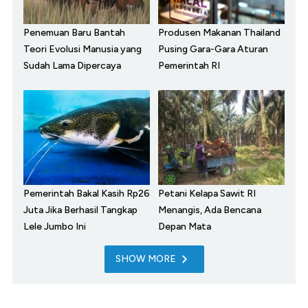
Penemuan Baru Bantah
Produsen Makanan Thailand
Teori Evolusi Manusia yang
Pusing Gara-Gara Aturan
Sudah Lama Dipercaya
Pemerintah RI
Pemerintah Bakal Kasih Rp26
Petani Kelapa Sawit RI
Juta Jika Berhasil Tangkap
Menangis, Ada Bencana
Lele Jumbo Ini
Depan Mata
SHOW MORE