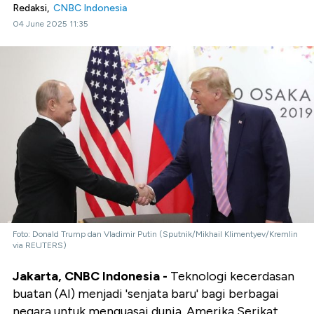
Redaksi,
CNBC Indonesia
04 June 2025 11:35
Foto: Donald Trump dan Vladimir Putin (Sputnik/Mikhail Klimentyev/Kremlin
via REUTERS)
Jakarta, CNBC Indonesia -
Teknologi kecerdasan
buatan (AI) menjadi 'senjata baru' bagi berbagai
negara untuk menguasai dunia. Amerika Serikat