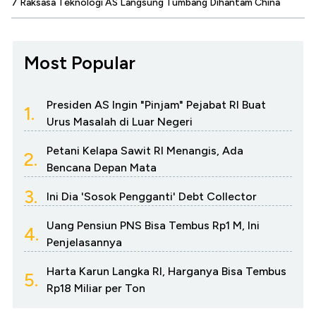
7 Raksasa Teknologi AS Langsung Tumbang Dihantam China
Most Popular
Presiden AS Ingin "Pinjam" Pejabat RI Buat
1.
Urus Masalah di Luar Negeri
Petani Kelapa Sawit RI Menangis, Ada
2.
Bencana Depan Mata
3.
Ini Dia 'Sosok Pengganti' Debt Collector
Uang Pensiun PNS Bisa Tembus Rp1 M, Ini
4.
Penjelasannya
Harta Karun Langka RI, Harganya Bisa Tembus
5.
Rp18 Miliar per Ton