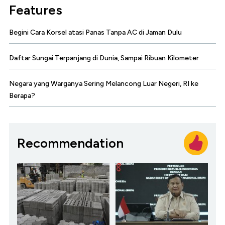
Features
Begini Cara Korsel atasi Panas Tanpa AC di Jaman Dulu
Daftar Sungai Terpanjang di Dunia, Sampai Ribuan Kilometer
Negara yang Warganya Sering Melancong Luar Negeri, RI ke
Berapa?
Recommendation