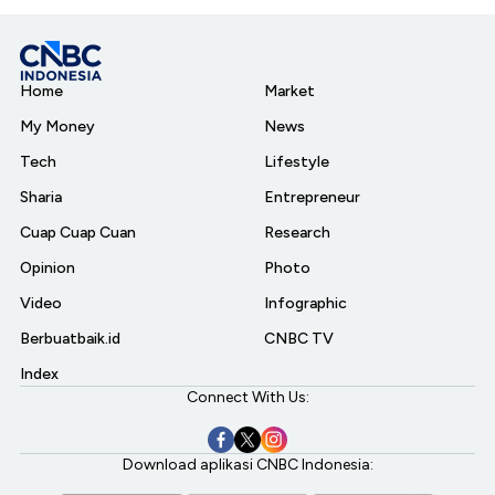
Home
Market
My Money
News
Tech
Lifestyle
Sharia
Entrepreneur
Cuap Cuap Cuan
Research
Opinion
Photo
Video
Infographic
Berbuatbaik.id
CNBC TV
Index
Connect With Us:
Download aplikasi CNBC Indonesia: