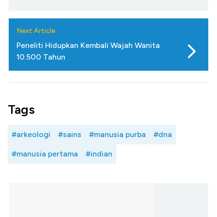
Next Article
Peneliti Hidupkan Kembali Wajah Wanita
10.500 Tahun
Tags
#arkeologi
#sains
#manusia purba
#dna
#manusia pertama
#indian