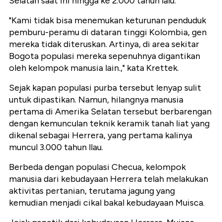
Selatan saat ini hingga ke 2.000 tahun lalu.
"Kami tidak bisa menemukan keturunan penduduk
pemburu-peramu di dataran tinggi Kolombia, gen
mereka tidak diteruskan. Artinya, di area sekitar
Bogota populasi mereka sepenuhnya digantikan
oleh kelompok manusia lain.," kata Krettek.
Sejak kapan populasi purba tersebut lenyap sulit
untuk dipastikan. Namun, hilangnya manusia
pertama di Amerika Selatan tersebut berbarengan
dengan kemunculan teknik keramik tanah liat yang
dikenal sebagai Herrera, yang pertama kalinya
muncul 3.000 tahun llau.
Berbeda dengan populasi Checua, kelompok
manusia dari kebudayaan Herrera telah melakukan
aktivitas pertanian, terutama jagung yang
kemudian menjadi cikal bakal kebudayaan Muisca.