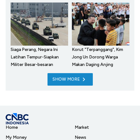
Siaga Perang, Negara Ini
Korut "Terpanggang", Kim
Latihan Tempur-Siapkan
Jong Un Dorong Warga
Militer Besar-besaran
Makan Daging Anjing
SHOW MORE
Home
Market
My Money
News