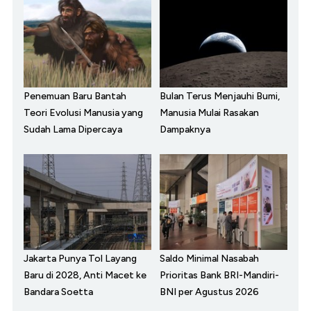
Penemuan Baru Bantah
Bulan Terus Menjauhi Bumi,
Teori Evolusi Manusia yang
Manusia Mulai Rasakan
Sudah Lama Dipercaya
Dampaknya
Jakarta Punya Tol Layang
Saldo Minimal Nasabah
Baru di 2028, Anti Macet ke
Prioritas Bank BRI-Mandiri-
Bandara Soetta
BNI per Agustus 2026