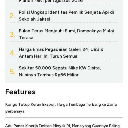
Mandiri-BNI per Agustus 2026
Polisi Ungkap Identitas Pemilik Senjata Api di
2.
Sekolah Jaksel
Bulan Terus Menjauhi Bumi, Dampaknya Mulai
3.
Terasa
Harga Emas Pegadaian Galeri 24, UBS &
4.
Antam Hari Ini Turun Semua
Sekitar 50.000 Sepatu Nike KW Disita,
5.
Nilainya Tembus Rp66 Miliar
Features
Kongo Tutup Keran Ekspor, Harga Tembaga Terbang ke Zona
Berbahaya
Adu Panas Kinerja Emiten Minyak RI, Mana yang Cuannya Paling