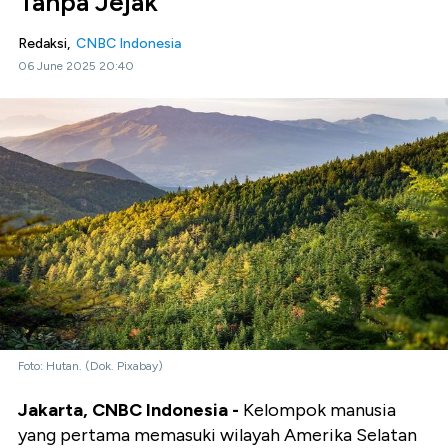
Tanpa Jejak
Redaksi,
CNBC Indonesia
06 June 2025 20:40
Foto: Hutan. (Dok. Pixabay)
Jakarta, CNBC Indonesia -
Kelompok manusia
yang pertama memasuki wilayah Amerika Selatan