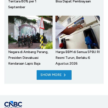
Tentara 80% per 1
Bisa Dapat Pembiayaan
September
Negara di Ambang Perang,
Harga BBM di Semua SPBU RI
Presiden Dievakuasi
Resmi Turun, Berlaku 6
Kendaraan Lapis Baja
Agustus 2026
SHOW MORE