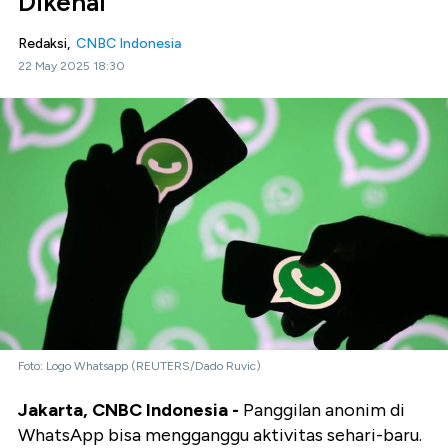
Dikenal
Redaksi,
CNBC Indonesia
22 May 2025 18:30
Foto: Logo Whatsapp (REUTERS/Dado Ruvic)
Jakarta, CNBC Indonesia -
Panggilan anonim di
WhatsApp bisa mengganggu aktivitas sehari-baru.