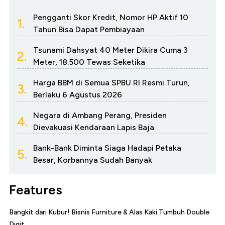
Pengganti Skor Kredit, Nomor HP Aktif 10
1.
Tahun Bisa Dapat Pembiayaan
Tsunami Dahsyat 40 Meter Dikira Cuma 3
2.
Meter, 18.500 Tewas Seketika
Harga BBM di Semua SPBU RI Resmi Turun,
3.
Berlaku 6 Agustus 2026
Negara di Ambang Perang, Presiden
4.
Dievakuasi Kendaraan Lapis Baja
Bank-Bank Diminta Siaga Hadapi Petaka
5.
Besar, Korbannya Sudah Banyak
Features
Bangkit dari Kubur! Bisnis Furniture & Alas Kaki Tumbuh Double
Digit