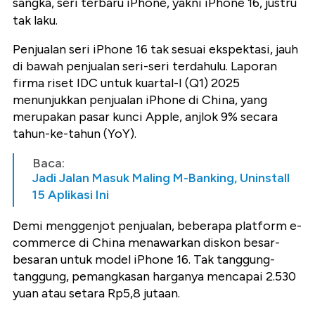
sangka, seri terbaru iPhone, yakni iPhone 16, justru
tak laku.
Penjualan seri iPhone 16 tak sesuai ekspektasi, jauh
di bawah penjualan seri-seri terdahulu. Laporan
firma riset IDC untuk kuartal-I (Q1) 2025
menunjukkan penjualan iPhone di China, yang
merupakan pasar kunci Apple, anjlok 9% secara
tahun-ke-tahun (YoY).
Baca:
Jadi Jalan Masuk Maling M-Banking, Uninstall
15 Aplikasi Ini
Demi menggenjot penjualan, beberapa platform e-
commerce di China menawarkan diskon besar-
besaran untuk model iPhone 16. Tak tanggung-
tanggung, pemangkasan harganya mencapai 2.530
yuan atau setara Rp5,8 jutaan.