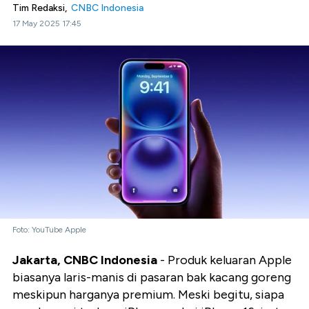
Tim Redaksi,
CNBC Indonesia
17 May 2025 17:45
Foto: YouTube Apple
Jakarta, CNBC Indonesia
- Produk keluaran Apple
biasanya laris-manis di pasaran bak kacang goreng
meskipun harganya premium. Meski begitu, siapa