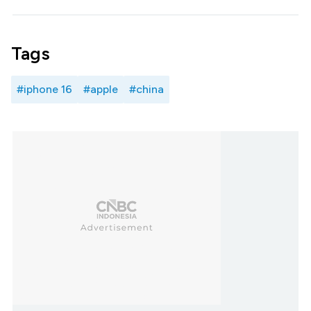
Tags
#iphone 16
#apple
#china