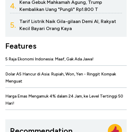
Kena Gebuk Mahkamah Agung, Trump
4.
Kembalikan Uang "Pungli" Rp1.800 T
Tarif Listrik Naik Gila-gilaan Demi AI, Rakyat
5.
Kecil Bayari Orang Kaya
Features
5 Raja Ekonomi Indonesia: Maaf, Gak Ada Jawa!
Dolar AS Hancur di Asia: Rupiah, Won, Yen - Ringgit Kompak
Menguat
Harga Emas Mengamuk 4% dalam 24 Jam, ke Level Tertinggi 50
Hari!
Recommendation