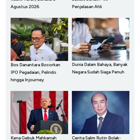
Agustus 2026
Penjelasan Ahli
Dunia Dalam Bahaya, Banyak
Bos Danantara Bocorkan
Negara Sudah Siaga Penuh
IPO Pegadaian, Pelindo
hingga Injourney
Kena Gebuk Mahkamah
Cerita Salim Rutin Bolak-