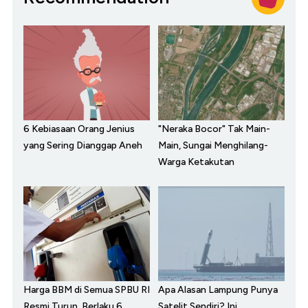
6 Kebiasaan Orang Jenius
"Neraka Bocor" Tak Main-
yang Sering Dianggap Aneh
Main, Sungai Menghilang-
Warga Ketakutan
Harga BBM di Semua SPBU RI
Apa Alasan Lampung Punya
Resmi Turun, Berlaku 6
Satelit Sendiri? Ini