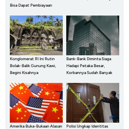
Bisa Dapat Pembiayaan
Konglomerat RI Ini Rutin
Bank-Bank Diminta Siaga
Bolak-Balik Gunung Kawi,
Hadapi Petaka Besar,
Begini Kisahnya
Korbannya Sudah Banyak
Amerika Buka-Bukaan Alasan
Polisi Ungkap Identitas