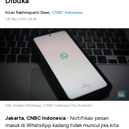
Dibuka
Intan Rakhmayanti Dewi,
CNBC Indonesia
06 May 2025 09:45
Foto: Ilustrasi Whatsapp. (CNBC Indonesia/Tias Budiarto)
Jakarta, CNBC Indonesia
- Notifikasi pesan
masuk di WhatsApp kadang tidak muncul jika kita