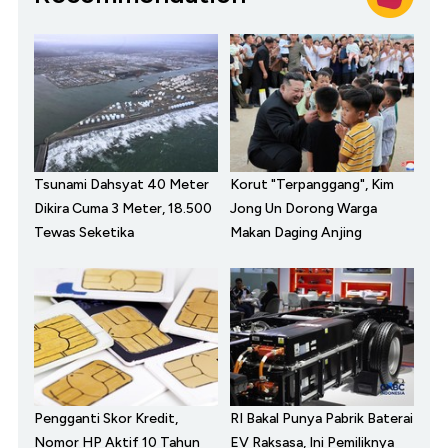
Tsunami Dahsyat 40 Meter
Korut "Terpanggang", Kim
Dikira Cuma 3 Meter, 18.500
Jong Un Dorong Warga
Tewas Seketika
Makan Daging Anjing
Pengganti Skor Kredit,
RI Bakal Punya Pabrik Baterai
Nomor HP Aktif 10 Tahun
EV Raksasa, Ini Pemiliknya