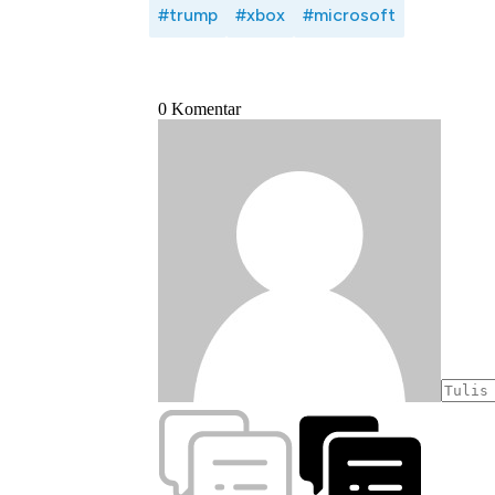
#trump
#xbox
#microsoft