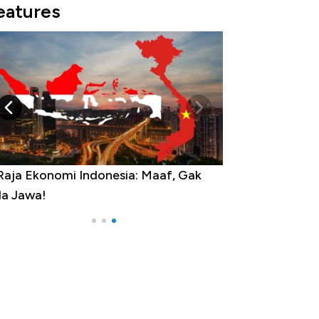
eatures
Raja Ekonomi Indonesia: Maaf, Gak
a Jawa!