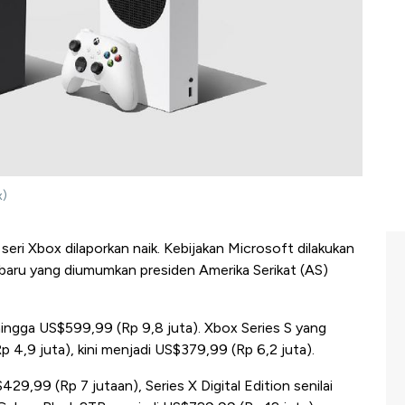
x)
seri Xbox dilaporkan naik. Kebijakan Microsoft dilakukan
rbaru yang diumumkan presiden Amerika Serikat (AS)
hingga US$599,99 (Rp 9,8 juta). Xbox Series S yang
 4,9 juta), kini menjadi US$379,99 (Rp 6,2 juta).
9,99 (Rp 7 jutaan), Series X Digital Edition senilai