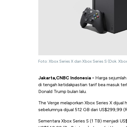
Foto: Xbox Series X dan Xbox Series S (Dok. Xbo
Jakarta,CNBC Indonesia -
Harga sejumlah 
di tengah ketidakpastian tarif bea masuk te
Donald Trump bulan lalu.
The Verge melaporkan Xbox Series X dijual 
sebelumnya dijual 512 GB dari US$299,99 (Rp
Sementara Xbox Series S (1 TB) menjadi US$42