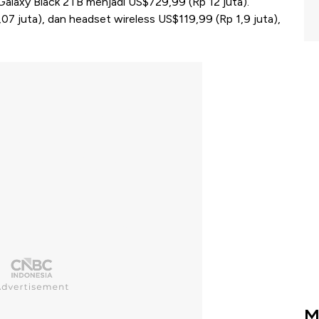
Galaxy Black 2TB menjadi US$729,99 (Rp 12 juta).
,07 juta), dan headset wireless US$119,99 (Rp 1,9 juta),
M