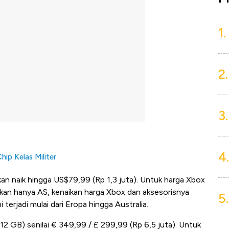
1.
2.
3.
4.
hip Kelas Militer
an naik hingga US$79,99 (Rp 1,3 juta). Untuk harga Xbox
kan hanya AS, kenaikan harga Xbox dan aksesorisnya
5.
 terjadi mulai dari Eropa hingga Australia.
(512 GB) senilai € 349,99 / £ 299,99 (Rp 6,5 juta). Untuk