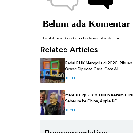
Related Articles
Badai PHK Menggila di 2026, Ribuan
Orang Dipecat Gara-Gara AI
TECH
Manusia Rp 2.318 Triliun Ketemu Tr
Sebelum ke China, Apple KO
TECH
Recommendation