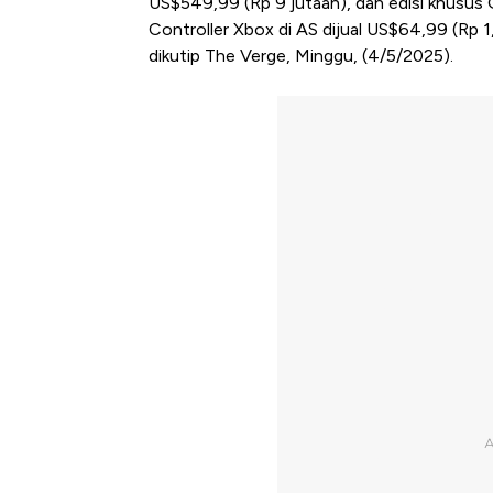
US$549,99 (Rp 9 jutaan), dan edisi khusus 
Controller Xbox di AS dijual US$64,99 (Rp 1
dikutip The Verge, Minggu, (4/5/2025).