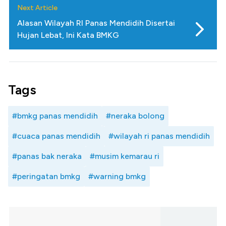
Next Article
Alasan Wilayah RI Panas Mendidih Disertai
Hujan Lebat, Ini Kata BMKG
Tags
#bmkg panas mendidih
#neraka bolong
#cuaca panas mendidih
#wilayah ri panas mendidih
#panas bak neraka
#musim kemarau ri
#peringatan bmkg
#warning bmkg