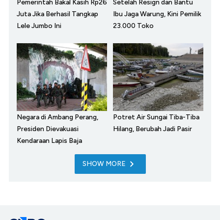
Pemerintah Bakal Kasih Rp26
Setelah Resign dan Bantu
Juta Jika Berhasil Tangkap
Ibu Jaga Warung, Kini Pemilik
Lele Jumbo Ini
23.000 Toko
Negara di Ambang Perang,
Potret Air Sungai Tiba-Tiba
Presiden Dievakuasi
Hilang, Berubah Jadi Pasir
Kendaraan Lapis Baja
SHOW MORE