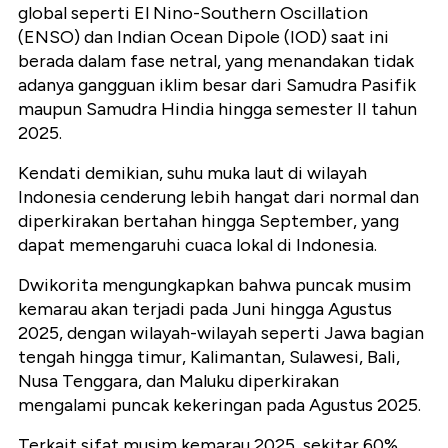
global seperti El Nino-Southern Oscillation
(ENSO) dan Indian Ocean Dipole (IOD) saat ini
berada dalam fase netral, yang menandakan tidak
adanya gangguan iklim besar dari Samudra Pasifik
maupun Samudra Hindia hingga semester II tahun
2025.
Kendati demikian, suhu muka laut di wilayah
Indonesia cenderung lebih hangat dari normal dan
diperkirakan bertahan hingga September, yang
dapat memengaruhi cuaca lokal di Indonesia.
Dwikorita mengungkapkan bahwa puncak musim
kemarau akan terjadi pada Juni hingga Agustus
2025, dengan wilayah-wilayah seperti Jawa bagian
tengah hingga timur, Kalimantan, Sulawesi, Bali,
Nusa Tenggara, dan Maluku diperkirakan
mengalami puncak kekeringan pada Agustus 2025.
Terkait sifat musim kemarau 2025, sekitar 60%