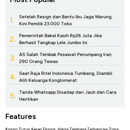
Setelah Resign dan Bantu Ibu Jaga Warung,
1.
Kini Pemilik 23.000 Toko
Pemerintah Bakal Kasih Rp26 Juta Jika
2.
Berhasil Tangkap Lele Jumbo Ini
AS Salah Tembak Pesawat Penumpang Iran,
3.
290 Orang Tewas
Saat Raja Ritel Indonesia Tumbang, Diambil
4.
Alih Keluarga Konglomerat
Tanda Whatsapp Disadap dari Jauh dan Cara
5.
Hentikan
Features
Kongo Tutup Keran Ekspor, Harga Tembaga Terbang ke Zona