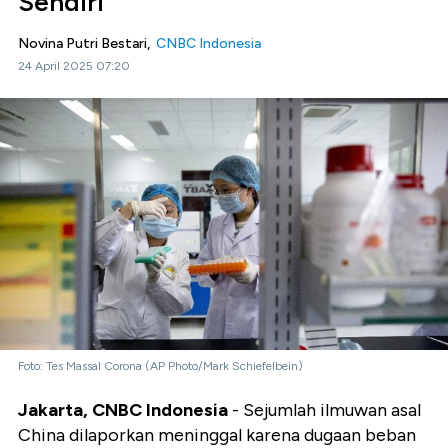
Sendiri
Novina Putri Bestari,
CNBC Indonesia
24 April 2025 07:20
Foto: Tes Massal Corona (AP Photo/Mark Schiefelbein)
Jakarta, CNBC Indonesia
- Sejumlah ilmuwan asal
China dilaporkan meninggal karena dugaan beban