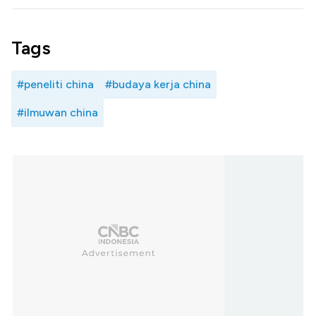
Tags
#peneliti china
#budaya kerja china
#ilmuwan china