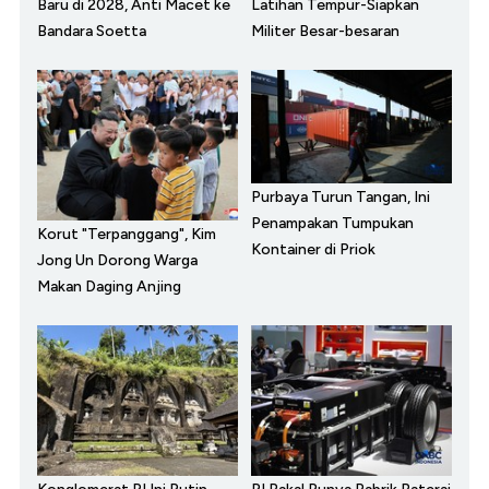
Baru di 2028, Anti Macet ke
Latihan Tempur-Siapkan
Bandara Soetta
Militer Besar-besaran
Purbaya Turun Tangan, Ini
Penampakan Tumpukan
Korut "Terpanggang", Kim
Kontainer di Priok
Jong Un Dorong Warga
Makan Daging Anjing