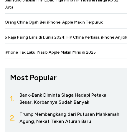
Samsung Siapkan HP Lipat Tiga Mirip HP Huawei Harga Rp 52
Juta
Orang China Ogah Beli iPhone, Apple Makin Terpuruk
5 Raja Paling Laris di Dunia 2024: HP China Perkasa, iPhone Anjlok
iPhone Tak Laku, Nasib Apple Makin Miris di 2025
Most Popular
Bank-Bank Diminta Siaga Hadapi Petaka
1.
Besar, Korbannya Sudah Banyak
Trump Membangkang dari Putusan Mahkamah
2.
Agung, Nekat Teken Aturan Baru