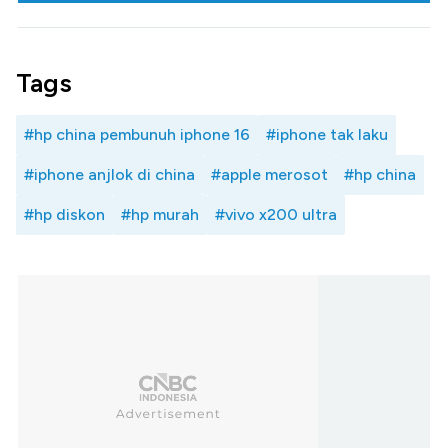
Tags
#hp china pembunuh iphone 16
#iphone tak laku
#iphone anjlok di china
#apple merosot
#hp china
#hp diskon
#hp murah
#vivo x200 ultra