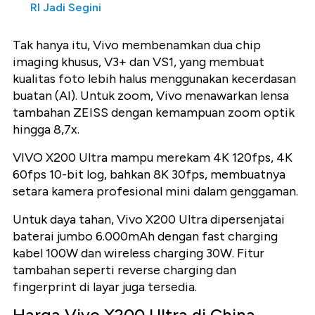
RI Jadi Segini
Tak hanya itu, Vivo membenamkan dua chip
imaging khusus, V3+ dan VS1, yang membuat
kualitas foto lebih halus menggunakan kecerdasan
buatan (AI). Untuk zoom, Vivo menawarkan lensa
tambahan ZEISS dengan kemampuan zoom optik
hingga 8,7x.
VIVO X200 Ultra mampu merekam 4K 120fps, 4K
60fps 10-bit log, bahkan 8K 30fps, membuatnya
setara kamera profesional mini dalam genggaman.
Untuk daya tahan, Vivo X200 Ultra dipersenjatai
baterai jumbo 6.000mAh dengan fast charging
kabel 100W dan wireless charging 30W. Fitur
tambahan seperti reverse charging dan
fingerprint di layar juga tersedia.
Harga Vivo X200 Ultra di China