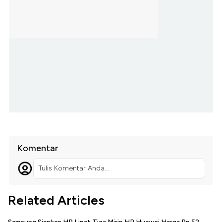
Komentar
Tulis Komentar Anda...
Related Articles