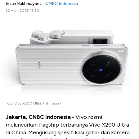
Intan Rakhmayanti,
CNBC Indonesia
22 April 2025 15:50
Foto: Vivo X200 Ultra. (Istimewa)
Jakarta, CNBC Indonesia -
Vivo resmi
meluncurkan flagship terbarunya Vivo X200 Ultra
di China. Mengusung spesifikasi gahar dan kamera