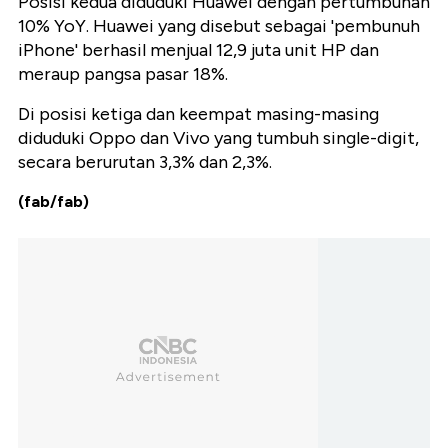
Posisi kedua diduduki Huawei dengan pertumbuhan
10% YoY. Huawei yang disebut sebagai 'pembunuh
iPhone' berhasil menjual 12,9 juta unit HP dan
meraup pangsa pasar 18%.
Di posisi ketiga dan keempat masing-masing
diduduki Oppo dan Vivo yang tumbuh single-digit,
secara berurutan 3,3% dan 2,3%.
(fab/fab)