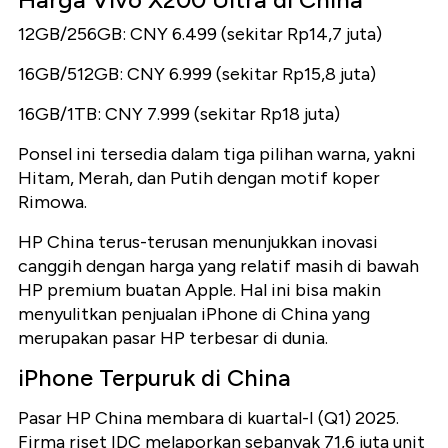
12GB/256GB: CNY 6.499 (sekitar Rp14,7 juta)
16GB/512GB: CNY 6.999 (sekitar Rp15,8 juta)
16GB/1TB: CNY 7.999 (sekitar Rp18 juta)
Ponsel ini tersedia dalam tiga pilihan warna, yakni
Hitam, Merah, dan Putih dengan motif koper
Rimowa.
HP China terus-terusan menunjukkan inovasi
canggih dengan harga yang relatif masih di bawah
HP premium buatan Apple. Hal ini bisa makin
menyulitkan penjualan iPhone di China yang
merupakan pasar HP terbesar di dunia.
iPhone Terpuruk di China
Pasar HP China membara di kuartal-I (Q1) 2025.
Firma riset IDC melaporkan sebanyak 71,6 juta unit