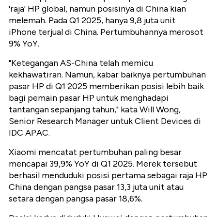
'raja' HP global, namun posisinya di China kian
melemah. Pada Q1 2025, hanya 9,8 juta unit
iPhone terjual di China. Pertumbuhannya merosot
9% YoY.
"Ketegangan AS-China telah memicu
kekhawatiran. Namun, kabar baiknya pertumbuhan
pasar HP di Q1 2025 memberikan posisi lebih baik
bagi pemain pasar HP untuk menghadapi
tantangan sepanjang tahun," kata Will Wong,
Senior Research Manager untuk Client Devices di
IDC APAC.
Xiaomi mencatat pertumbuhan paling besar
mencapai 39,9% YoY di Q1 2025. Merek tersebut
berhasil menduduki posisi pertama sebagai raja HP
China dengan pangsa pasar 13,3 juta unit atau
setara dengan pangsa pasar 18,6%.