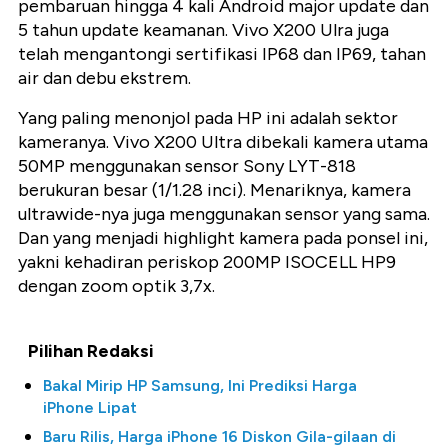
pembaruan hingga 4 kali Android major update dan
5 tahun update keamanan. Vivo X200 Ulra juga
telah mengantongi sertifikasi IP68 dan IP69, tahan
air dan debu ekstrem.
Yang paling menonjol pada HP ini adalah sektor
kameranya. Vivo X200 Ultra dibekali kamera utama
50MP menggunakan sensor Sony LYT-818
berukuran besar (1/1.28 inci). Menariknya, kamera
ultrawide-nya juga menggunakan sensor yang sama.
Dan yang menjadi highlight kamera pada ponsel ini,
yakni kehadiran periskop 200MP ISOCELL HP9
dengan zoom optik 3,7x.
Pilihan Redaksi
Bakal Mirip HP Samsung, Ini Prediksi Harga
iPhone Lipat
Baru Rilis, Harga iPhone 16 Diskon Gila-gilaan di