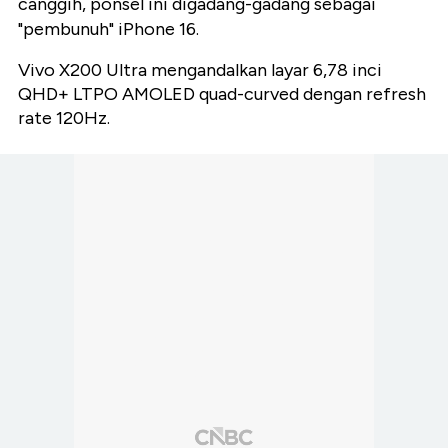
canggih, ponsel ini digadang-gadang sebagai
"pembunuh" iPhone 16.
Vivo X200 Ultra mengandalkan layar 6,78 inci
QHD+ LTPO AMOLED quad-curved dengan refresh
rate 120Hz.