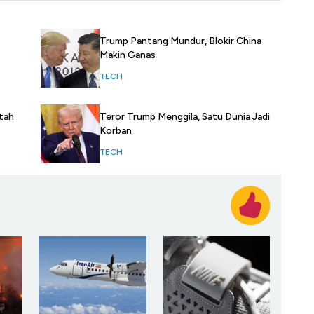
Trump Pantang Mundur, Blokir China
Makin Ganas
TECH
tah
Teror Trump Menggila, Satu Dunia Jadi
Korban
TECH