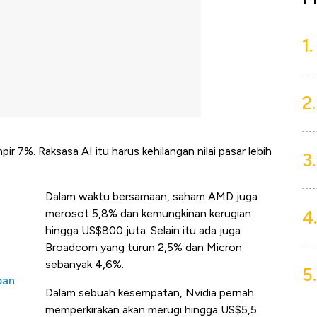
1.
2.
 7%. Raksasa AI itu harus kehilangan nilai pasar lebih
3.
Dalam waktu bersamaan, saham AMD juga
4.
merosot 5,8% dan kemungkinan kerugian
hingga US$800 juta. Selain itu ada juga
Broadcom yang turun 2,5% dan Micron
sebanyak 4,6%.
5.
ban
Dalam sebuah kesempatan, Nvidia pernah
memperkirakan akan merugi hingga US$5,5