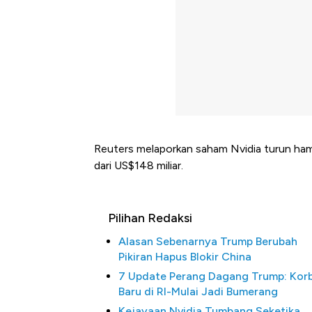
Reuters melaporkan saham Nvidia turun hampir
dari US$148 miliar.
Pilihan Redaksi
Alasan Sebenarnya Trump Berubah
Pikiran Hapus Blokir China
7 Update Perang Dagang Trump: Kor
Baru di RI-Mulai Jadi Bumerang
Kejayaan Nvidia Tumbang Seketika