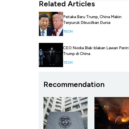
Related Articles
Petaka Baru Trump, China Makin
Terpuruk Dikucilkan Dunia
TECH
CEO Nvidia Blak-blakan Lawan Perin
Trump di China
TECH
Recommendation