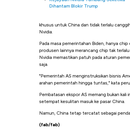
Dihantam Blokir Trump
khusus untuk China dan tidak terlalu cangg
Nvidia.
Pada masa pemerintahan Biden, hanya chip ca
produsen lainnya merancang chip tak terlalu
Nvidia memastikan patuh pada aturan pemeri
saja.
"Pemerintah AS menginstruksikan bisnis Amer
arahan pemerintah hingga tuntas," kata peru
Pembatasan ekspor AS memang bukan kali ini
setempat kesulitan masuk ke pasar China.
Namun, China tetap tercatat sebagai pend
(fab/fab)