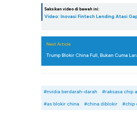
Saksikan video di bawah ini:
Video: Inovasi Fintech Lending Atasi 
Next Article
Trump Blokir China Full, Bukan Cuma La
#nvidia berdarah-darah
#raksasa chip 
#as blokir china
#china diblokir
#chip 