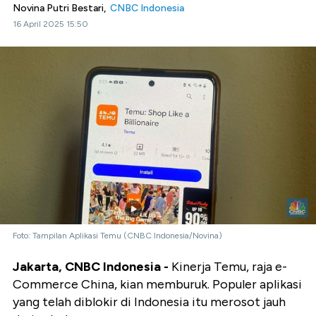
Novina Putri Bestari,
CNBC Indonesia
16 April 2025 15:50
Foto: Tampilan Aplikasi Temu (CNBC Indonesia/Novina)
Jakarta, CNBC Indonesia -
Kinerja Temu, raja e-
Commerce China, kian memburuk. Populer aplikasi
yang telah diblokir di Indonesia itu merosot jauh