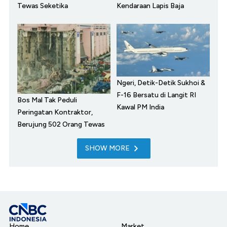
Tewas Seketika
Kendaraan Lapis Baja
Ngeri, Detik-Detik Sukhoi &
F-16 Bersatu di Langit RI
Bos Mal Tak Peduli
Kawal PM India
Peringatan Kontraktor,
Berujung 502 Orang Tewas
SHOW MORE
Home
Market