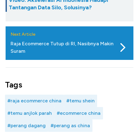
Video: Akselerasi AI Indonesia Hadapi
Tantangan Data Silo, Solusinya?
Next Article
Raja Ecommerce Tutup di RI, Nasibnya Makin
Suram
Tags
#raja ecommerce china
#temu shein
#temu anjlok parah
#ecommerce china
#perang dagang
#perang as china