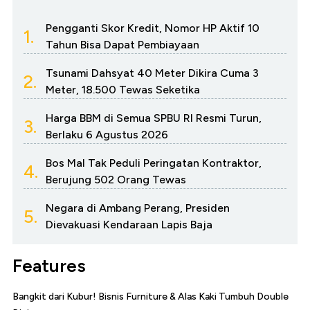
Pengganti Skor Kredit, Nomor HP Aktif 10
1.
Tahun Bisa Dapat Pembiayaan
Tsunami Dahsyat 40 Meter Dikira Cuma 3
2.
Meter, 18.500 Tewas Seketika
Harga BBM di Semua SPBU RI Resmi Turun,
3.
Berlaku 6 Agustus 2026
Bos Mal Tak Peduli Peringatan Kontraktor,
4.
Berujung 502 Orang Tewas
Negara di Ambang Perang, Presiden
5.
Dievakuasi Kendaraan Lapis Baja
Features
Bangkit dari Kubur! Bisnis Furniture & Alas Kaki Tumbuh Double