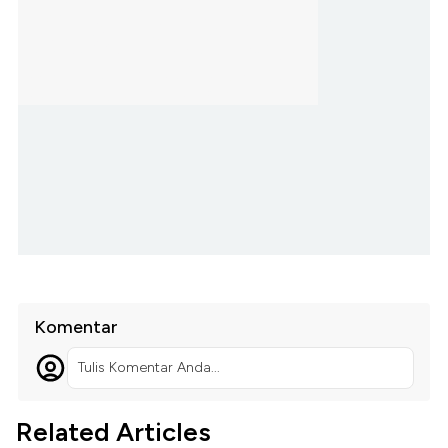
Komentar
Tulis Komentar Anda...
Related Articles