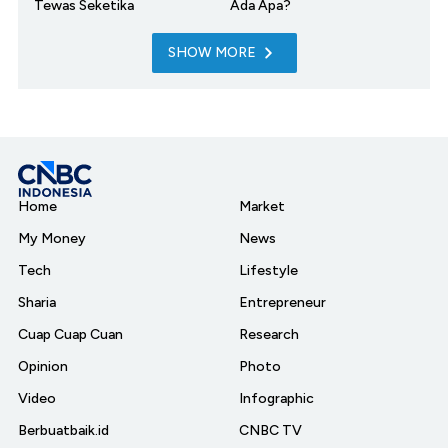
Tewas Seketika
Ada Apa?
SHOW MORE
Home
Market
My Money
News
Tech
Lifestyle
Sharia
Entrepreneur
Cuap Cuap Cuan
Research
Opinion
Photo
Video
Infographic
Berbuatbaik.id
CNBC TV