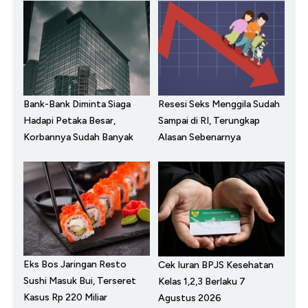
Bank-Bank Diminta Siaga
Resesi Seks Menggila Sudah
Hadapi Petaka Besar,
Sampai di RI, Terungkap
Korbannya Sudah Banyak
Alasan Sebenarnya
Eks Bos Jaringan Resto
Cek Iuran BPJS Kesehatan
Sushi Masuk Bui, Terseret
Kelas 1,2,3 Berlaku 7
Kasus Rp 220 Miliar
Agustus 2026