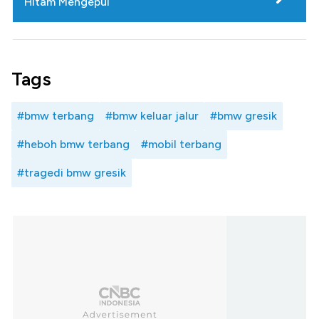
Hitam Mengepul
Tags
#bmw terbang
#bmw keluar jalur
#bmw gresik
#heboh bmw terbang
#mobil terbang
#tragedi bmw gresik