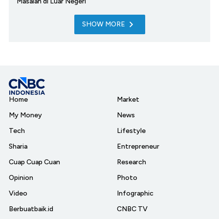
Masalah di Luar Negeri
SHOW MORE
Home
Market
My Money
News
Tech
Lifestyle
Sharia
Entrepreneur
Cuap Cuap Cuan
Research
Opinion
Photo
Video
Infographic
Berbuatbaik.id
CNBC TV