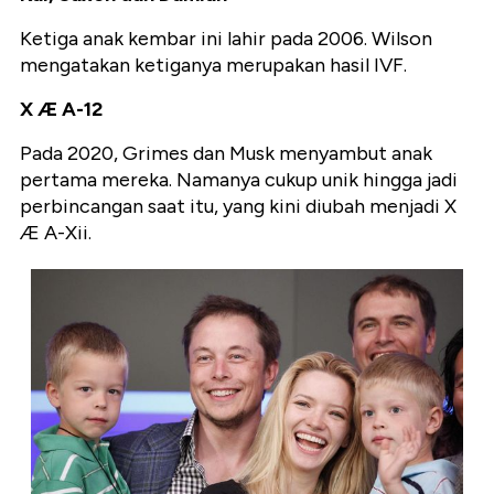
Ketiga anak kembar ini lahir pada 2006. Wilson
mengatakan ketiganya merupakan hasil IVF.
X Æ A-12
Pada 2020, Grimes dan Musk menyambut anak
pertama mereka. Namanya cukup unik hingga jadi
perbincangan saat itu, yang kini diubah menjadi X
Æ A-Xii.