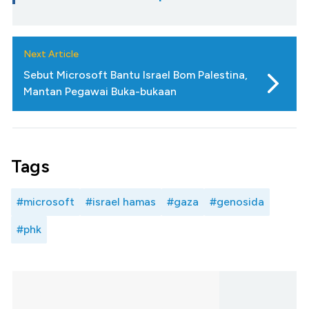
Next Article
Sebut Microsoft Bantu Israel Bom Palestina,
Mantan Pegawai Buka-bukaan
Tags
#microsoft
#israel hamas
#gaza
#genosida
#phk