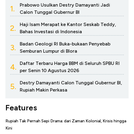
Prabowo Usulkan Destry Damayanti Jadi
1.
Calon Tunggal Gubernur BI
Haji Isam Merapat ke Kantor Seskab Teddy,
2.
Bahas Investasi di Indonesia
Badan Geologi RI Buka-bukaan Penyebab
3.
Semburan Lumpur di Blora
Daftar Terbaru Harga BBM di Seluruh SPBU RI
4.
per Senin 10 Agustus 2026
Destry Damayanti Calon Tunggal Gubernur BI,
5.
Rupiah Makin Perkasa
Features
Rupiah Tak Pernah Sepi Drama: dari Zaman Kolonial, Krisis hingga
Kini