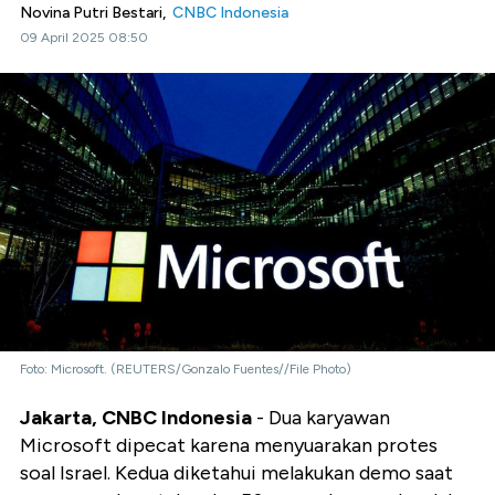
Novina Putri Bestari,
CNBC Indonesia
09 April 2025 08:50
Foto: Microsoft. (REUTERS/Gonzalo Fuentes//File Photo)
Jakarta, CNBC Indonesia
- Dua karyawan
Microsoft dipecat karena menyuarakan protes
soal Israel. Kedua diketahui melakukan demo saat