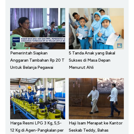
Pemerintah Siapkan
5 Tanda Anak yang Bakal
Anggaran Tambahan Rp 20 T
Sukses di Masa Depan
Untuk Belanja Pegawai
Menurut Ahli
Harga Resmi LPG 3 Kg, 5,5-
Haji Isam Merapat ke Kantor
12 Kg di Agen-Pangkalan per
Seskab Teddy, Bahas