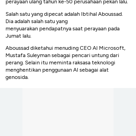
perayaan ulang tahun ke-50 perusahaan pekan lalu.
Salah satu yang dipecat adalah Ibtihal Aboussad.
Dia adalah salah satu yang
menyuarakan pendapatnya saat perayaan pada
Jumat lalu.
Aboussad diketahui menuding CEO AI Microsoft,
Mustafa Suleyman sebagai pencari untung dari
perang. Selain itu meminta raksasa teknologi
menghentikan penggunaan AI sebagai alat
genosida.