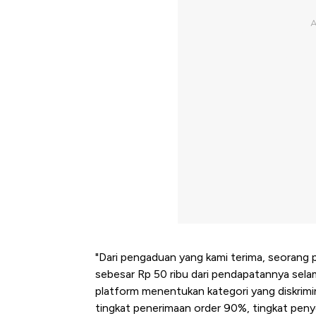
"Dari pengaduan yang kami terima, seorang
sebesar Rp 50 ribu dari pendapatannya selama 
platform menentukan kategori yang diskriminat
tingkat penerimaan order 90%, tingkat penye