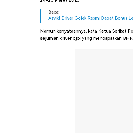
24-25 Maret 2025.
Baca:
Asyik! Driver Gojek Resmi Dapat Bonus Le
Namun kenyataannya, kata Ketua Serikat Pek
sejumlah driver ojol yang mendapatkan BHR