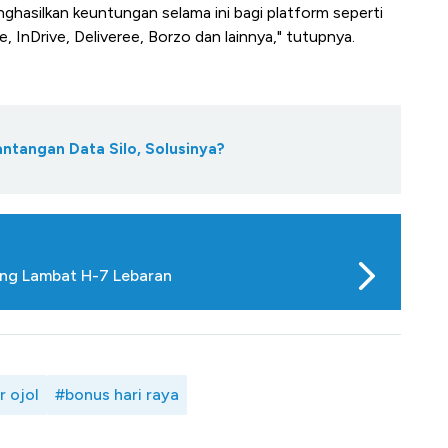
nghasilkan keuntungan selama ini bagi platform seperti
InDrive, Deliveree, Borzo dan lainnya," tutupnya.
antangan Data Silo, Solusinya?
ing Lambat H-7 Lebaran
r ojol
#bonus hari raya