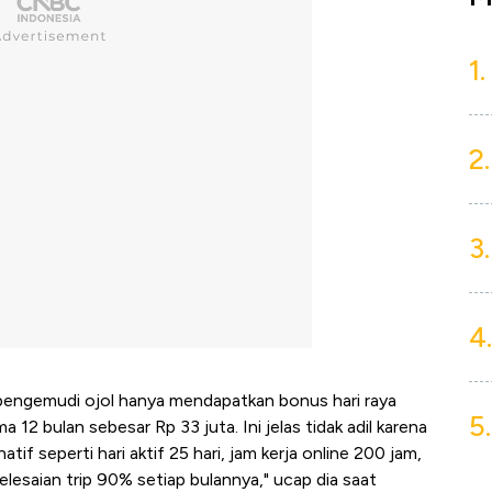
1.
2.
3.
4.
 pengemudi ojol hanya mendapatkan bonus hari raya
5.
12 bulan sebesar Rp 33 juta. Ini jelas tidak adil karena
if seperti hari aktif 25 hari, jam kerja online 200 jam,
lesaian trip 90% setiap bulannya," ucap dia saat