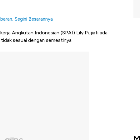
baran, Segini Besarannya
erja Angkutan Indonesian (SPAI) Lily Pujiati ada
 tidak sesuai dengan semestinya.
M