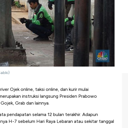
abki)
iver Ojek online, taksi online, dan kurir mulai
erupakan instruksi langsung Presiden Prabowo
 Gojek, Grab dan lainnya.
ata pendapatan selama 12 bulan terakhir. Adapun
ya H-7 sebelum Hari Raya Lebaran atau sekitar tanggal