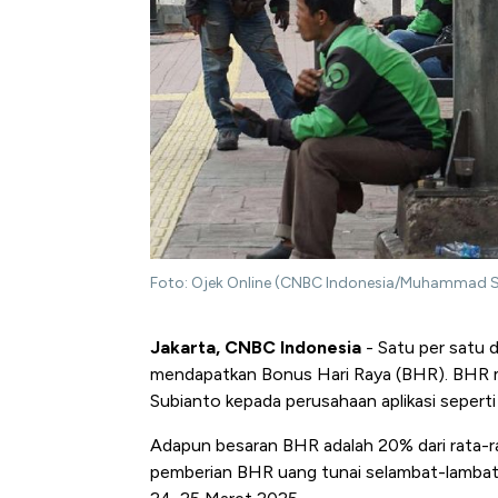
Foto: Ojek Online (CNBC Indonesia/Muhammad S
Jakarta, CNBC Indonesia
- Satu per satu dr
mendapatkan Bonus Hari Raya (BHR). BHR m
Subianto kepada perusahaan aplikasi seperti
Adapun besaran BHR adalah 20% dari rata-r
pemberian BHR uang tunai selambat-lambatn