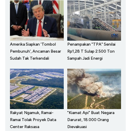
Amerika Siapkan 'Tombol
Penampakan "TPA" Senilai
Pembunuh', Ancaman Besar
Rp1,28 T Sulap 2.500 Ton
Sudah Tak Terkendali
Sampah Jadi Energi
Rakyat Ngamuk, Ramai-
"Kiamat Api" Buat Negara
Ramai Tolak Proyek Data
Darurat, 18.000 Orang
Center Raksasa
Dievakuasi