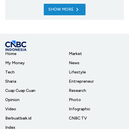
SHOW MORE
Home
Market
My Money
News
Tech
Lifestyle
Sharia
Entrepreneur
Cuap Cuap Cuan
Research
Opinion
Photo
Video
Infographic
Berbuatbaik.id
CNBC TV
Index