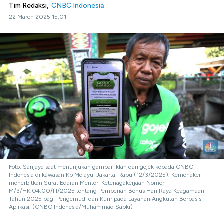
Tim Redaksi,
CNBC Indonesia
22 March 2025 15:01
Foto: Sanjaya saat menunjukan gambar iklan dari gojek kepada CNBC
Indonesia di kawasan Kp Melayu, Jakarta, Rabu (12/3/2025). Kemenaker
menerbitkan Surat Edaran Menteri Ketenagakerjaan Nomor
M/3/HK.04.00/III/2025 tentang Pemberian Bonus Hari Raya Keagamaan
Tahun 2025 bagi Pengemudi dan Kurir pada Layanan Angkutan Berbasis
Aplikasi. (CNBC Indonesia/Muhammad Sabki)