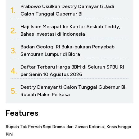
Prabowo Usulkan Destry Damayanti Jadi
1.
Calon Tunggal Gubernur BI
Haji Isam Merapat ke Kantor Seskab Teddy,
2.
Bahas Investasi di Indonesia
Badan Geologi RI Buka-bukaan Penyebab
3.
Semburan Lumpur di Blora
Daftar Terbaru Harga BBM di Seluruh SPBU RI
4.
per Senin 10 Agustus 2026
Destry Damayanti Calon Tunggal Gubernur BI,
5.
Rupiah Makin Perkasa
Features
Rupiah Tak Pernah Sepi Drama: dari Zaman Kolonial, Krisis hingga
Kini