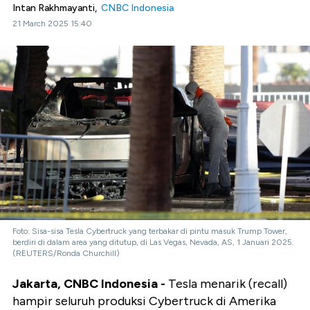
Intan Rakhmayanti,
CNBC Indonesia
21 March 2025 15:40
Foto: Sisa-sisa Tesla Cybertruck yang terbakar di pintu masuk Trump Tower,
berdiri di dalam area yang ditutup, di Las Vegas, Nevada, AS, 1 Januari 2025.
(REUTERS/Ronda Churchill)
Jakarta, CNBC Indonesia -
Tesla menarik (recall)
hampir seluruh produksi Cybertruck di Amerika