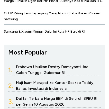
Warga RI Makin Ogah Beli HP Mahal, Buktinya Ada di Mal dan ITC
15 HP Paling Laris Sepanjang Masa, Nomor Satu Bukan iPhone-
Samsung
Samsung & Xiaomi Minggir Dulu, Ini Raja HP Baru di RI
Most Popular
Prabowo Usulkan Destry Damayanti Jadi
1.
Calon Tunggal Gubernur BI
Haji Isam Merapat ke Kantor Seskab Teddy,
2.
Bahas Investasi di Indonesia
Daftar Terbaru Harga BBM di Seluruh SPBU RI
3.
per Senin 10 Agustus 2026