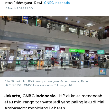
Intan Rakhmayanti Dewi,
CNBC Indonesia
13 March 2025 21:00
Foto: Situasi toko HP di pusat perbelanjaan Mal Ambasador, Rabu
(12/3/2025). (CNBC Indonesia/Intan Rakhmayanti)
Jakarta, CNBC Indonesia
- HP di kelas menengah
atau mid-range ternyata jadi yang paling laku di Mal
Ambasador menjelang Lebaran.