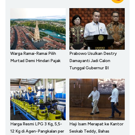
Warga Ramai-Ramai Pilih
Prabowo Usulkan Destry
Murtad Demi Hindari Pajak
Damayanti Jadi Calon
Tunggal Gubernur BI
Harga Resmi LPG 3 Kg, 5,5-
Haji Isam Merapat ke Kantor
12 Kg di Agen-Pangkalan per
Seskab Teddy, Bahas