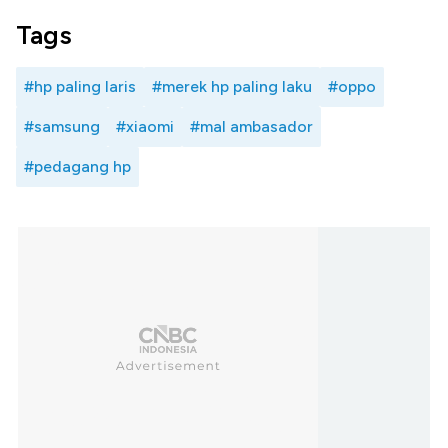
Tags
#hp paling laris
#merek hp paling laku
#oppo
#samsung
#xiaomi
#mal ambasador
#pedagang hp