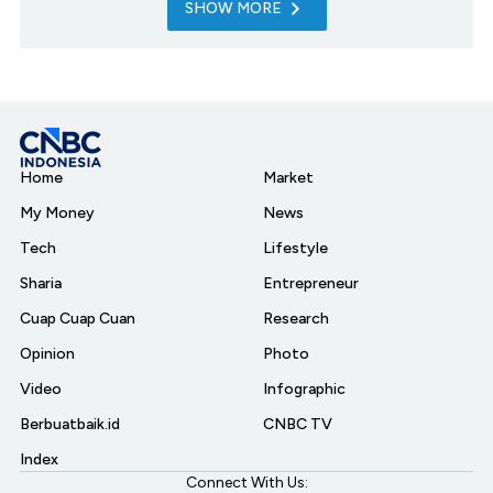
SHOW MORE
Home
Market
My Money
News
Tech
Lifestyle
Sharia
Entrepreneur
Cuap Cuap Cuan
Research
Opinion
Photo
Video
Infographic
Berbuatbaik.id
CNBC TV
Index
Connect With Us: