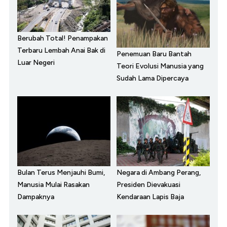
Berubah Total! Penampakan
Terbaru Lembah Anai Bak di
Penemuan Baru Bantah
Luar Negeri
Teori Evolusi Manusia yang
Sudah Lama Dipercaya
Bulan Terus Menjauhi Bumi,
Negara di Ambang Perang,
Manusia Mulai Rasakan
Presiden Dievakuasi
Dampaknya
Kendaraan Lapis Baja