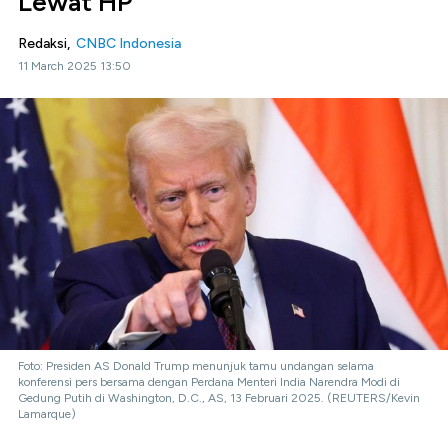
Lewat HP
Redaksi,
CNBC Indonesia
11 March 2025 13:50
Foto: Presiden AS Donald Trump menunjuk tamu undangan selama
konferensi pers bersama dengan Perdana Menteri India Narendra Modi di
Gedung Putih di Washington, D.C., AS, 13 Februari 2025. (REUTERS/Kevin
Lamarque)